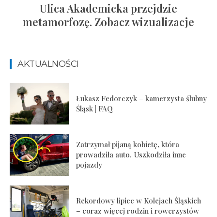
Ulica Akademicka przejdzie
metamorfozę. Zobacz wizualizacje
AKTUALNOŚCI
Łukasz Fedorczyk – kamerzysta ślubny
Śląsk | FAQ
Zatrzymał pijaną kobietę, która
prowadziła auto. Uszkodziła inne
pojazdy
Rekordowy lipiec w Kolejach Śląskich
– coraz więcej rodzin i rowerzystów