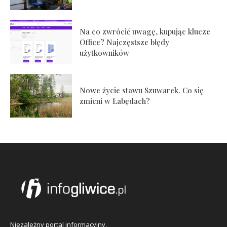
Na co zwrócić uwagę, kupując klucze
Office? Najczęstsze błędy
użytkowników
Nowe życie stawu Szuwarek. Co się
zmieni w Łabędach?
Niezależny portal informacyjny.