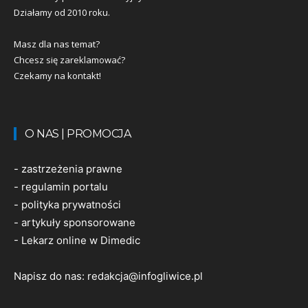
Działamy od 2010 roku.
Masz dla nas temat?
Chcesz się zareklamować?
Czekamy na kontakt!
O NAS | PROMOCJA
-
zastrzeżenia prawne
-
regulamin portalu
-
polityka prywatności
-
artykuły sponsorowane
-
Lekarz online w Dimedic
Napisz do nas:
redakcja@infogliwice.pl