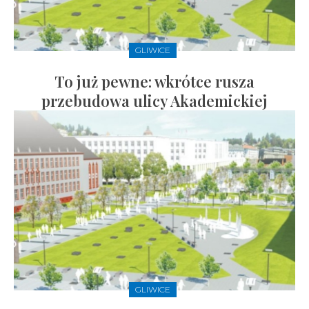
GLIWICE
To już pewne: wkrótce rusza
przebudowa ulicy Akademickiej
GLIWICE