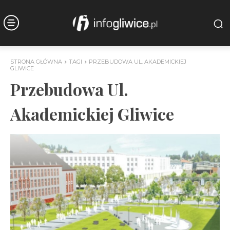
STRONA GŁÓWNA
TAGI
PRZEBUDOWA UL. AKADEMICKIEJ
GLIWICE
Przebudowa Ul.
Akademickiej Gliwice