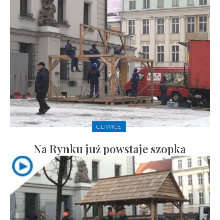
GLIWICE
Na Rynku już powstaje szopka