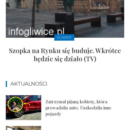
GLIWICE
Szopka na Rynku się buduje. Wkrótce
będzie się działo (TV)
AKTUALNOŚCI
Zatrzymał pijaną kobietę, która
prowadziła auto. Uszkodziła inne
pojazdy