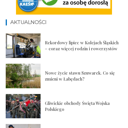
AKTUALNOŚCI
Rekordowy lipiec w Kolejach Śląskich
– coraz więcej rodzin i rowerzystów
Nowe życie stawu Szuwarek. Co się
zmieni w Łabędach?
Gliwickie obchody Święta Wojska
Polskiego