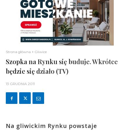
Strona główna
Gliwice
Szopka na Rynku się buduje. Wkrótce
będzie się działo (TV)
13 GRUDNIA 2011
Na gliwickim Rynku powstaje