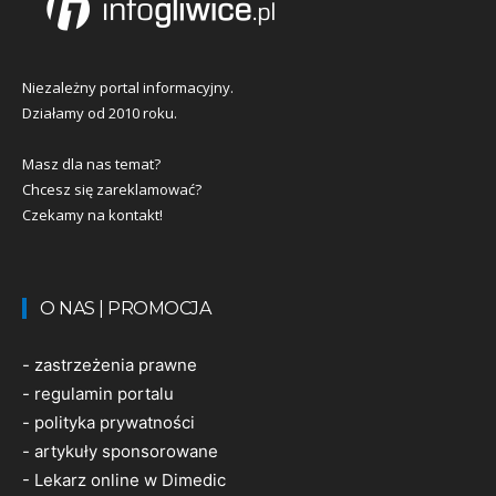
Niezależny portal informacyjny.
Działamy od 2010 roku.
Masz dla nas temat?
Chcesz się zareklamować?
Czekamy na kontakt!
O NAS | PROMOCJA
-
zastrzeżenia prawne
-
regulamin portalu
-
polityka prywatności
-
artykuły sponsorowane
-
Lekarz online w Dimedic