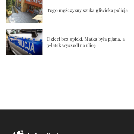
Tego mężczyzny szuka gliwicka policja
Dzieci bez opieki. Matka była pijana, a
3-latek wyszedł na ulicę