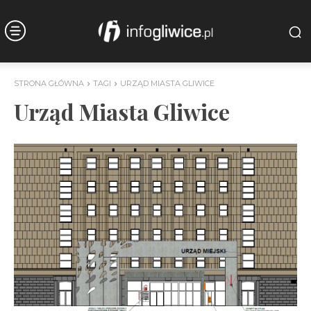
STRONA GŁÓWNA
TAGI
URZĄD MIASTA GLIWICE
Urząd Miasta Gliwice