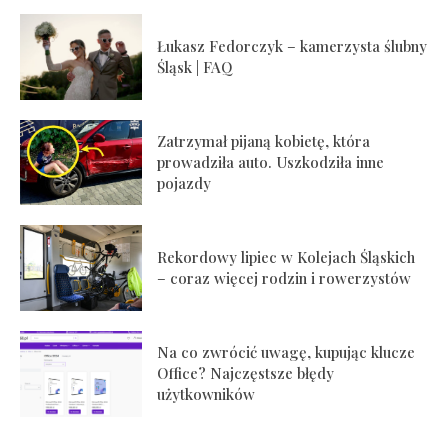
Łukasz Fedorczyk – kamerzysta ślubny
Śląsk | FAQ
Zatrzymał pijaną kobietę, która
prowadziła auto. Uszkodziła inne
pojazdy
Rekordowy lipiec w Kolejach Śląskich
– coraz więcej rodzin i rowerzystów
Na co zwrócić uwagę, kupując klucze
Office? Najczęstsze błędy
użytkowników