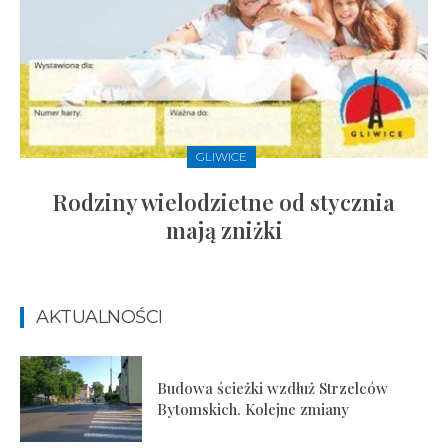
GLIWICE
Rodziny wielodzietne od stycznia
mają zniżki
AKTUALNOŚCI
Budowa ścieżki wzdłuż Strzelców
Bytomskich. Kolejne zmiany