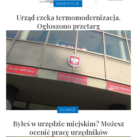
INWESTYCJE
Urząd czeka termomodernizacja.
Ogłoszono przetarg
GLIWICE
Byłeś w urzędzie miejskim? Możesz
ocenić pracę urzędników