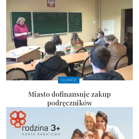
GLIWICE
Miasto dofinansuje zakup
podręczników