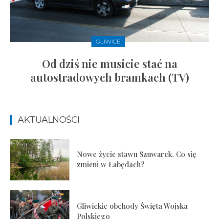
GLIWICE
Od dziś nie musicie stać na
autostradowych bramkach (TV)
AKTUALNOŚCI
Nowe życie stawu Szuwarek. Co się
zmieni w Łabędach?
Gliwickie obchody Święta Wojska
Polskiego