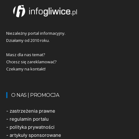
Niezależny portal informacyjny.
Działamy od 2010 roku.
Masz dla nas temat?
Chcesz się zareklamować?
Czekamy na kontakt!
O NAS | PROMOCJA
-
zastrzeżenia prawne
-
regulamin portalu
-
polityka prywatności
-
artykuły sponsorowane