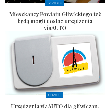
TV, WIDEO
Mieszkańcy Powiatu Gliwickiego też
będą mogli dostać urządzenia
viaAUTO
GLIWICE
Urządzenia viaAUTO dla gliwiczan.