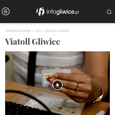
STRONA GŁÓWNA
TAGI
VIATOLL GLIWICE
Viatoll Gliwice