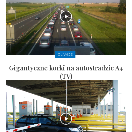
GLIWICE
Gigantyczne korki na autostradzie A4
(TV)