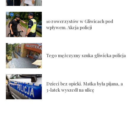
10 rowerzystów w Gliwicach pod
wpływem. Akcja policji
Tego mężczyzny szuka gliwicka policja
Dzieci bez opieki. Matka była pijana, a
3-latek wyszedł na ulicę