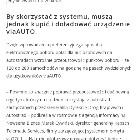
jedynie zwolnić do 20 km/h.
By skorzystać z systemu, muszą
jednak kupić i doładować urządzenie
viaAUTO.
Dzięki wprowadzeniu preferencyjnego sposobu
elektronicznego poboru opłat dla aut osobowych na
autostradach wzrośnie przepustowość punktów poboru – ze
120 do 280 samochodów na godzinę na pasach wydzielonych
dla użytkowników viaAUTO.
‒ Powinno to znacznie poprawić przepustowość i dać pewną
ulgę tym, którzy na co dzień korzystają z autostrad
zarządzanych przez Generalną Dyrekcję Dróg Krajowych i
Autostrad – podkreśla w rozmowie z agencją informacyjną
Newseria Biznes Marek Cywiński, dyrektor generalny Kapsch
Telematic Services, firmy zarządzającej systemem e-myta
viaTOLL. ‒ Na razie pilotażowy program dotyczyć będzie