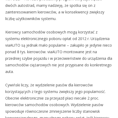
dwóch autostrad, mamy nadzieję, że spotka się on z
zainteresowaniem kierowców, a w konsekwencji zwiększy
liczbę użytkowników systemu.
Kierowcy samochodów osobowych mogą korzystać z
systemu elektronicznego poboru opłat od 2012 r. Urządzenia
viaAUTO są jednak mało popularne – zakupiło je jedynie nieco
ponad 8 tys. kierowców. viaAUTO montowane jest na
przedniej szybie pojazdu i w przeciwieństwie do urządzenia dla
samochodów ciężarowych nie jest przypisane do konkretnego
auta.
Cywiński liczy, że wydzielenie pasów dla kierowców
korzystających z tego systemu zwiększy jego popularność.
Obecnie elektronicznie za przejazd płaci niecałe 2 proc.
kierowców samochodów osobowych. Wydzielenie pasów
spowoduje równoczesne zmniejszenie liczby stanowisk
konwencjonalnego, manualnego poboru opłat. Jeśli kierowcy