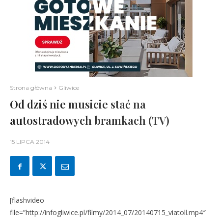
Strona główna
Gliwice
Od dziś nie musicie stać na
autostradowych bramkach (TV)
15 LIPCA 2014
[flashvideo
file=”http://infogliwice.pl/filmy/2014_07/20140715_viatoll.mp4″