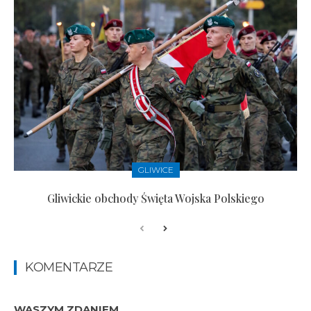
GLIWICE
Gliwickie obchody Święta Wojska Polskiego
KOMENTARZE
WASZYM ZDANIEM