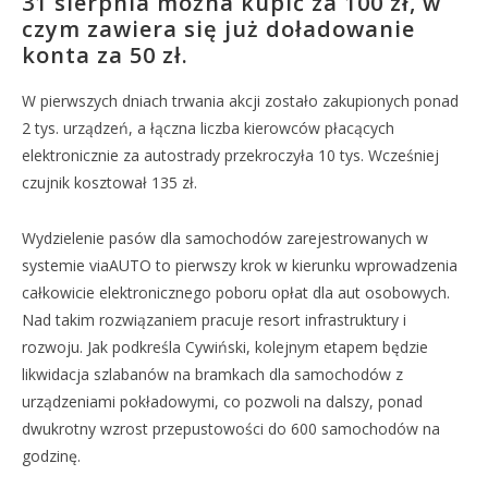
31 sierpnia można kupić za 100 zł, w
czym zawiera się już doładowanie
konta za 50 zł.
W pierwszych dniach trwania akcji zostało zakupionych ponad
2 tys. urządzeń, a łączna liczba kierowców płacących
elektronicznie za autostrady przekroczyła 10 tys. Wcześniej
czujnik kosztował 135 zł.
Wydzielenie pasów dla samochodów zarejestrowanych w
systemie viaAUTO to pierwszy krok w kierunku wprowadzenia
całkowicie elektronicznego poboru opłat dla aut osobowych.
Nad takim rozwiązaniem pracuje resort infrastruktury i
rozwoju. Jak podkreśla Cywiński, kolejnym etapem będzie
likwidacja szlabanów na bramkach dla samochodów z
urządzeniami pokładowymi, co pozwoli na dalszy, ponad
dwukrotny wzrost przepustowości do 600 samochodów na
godzinę.