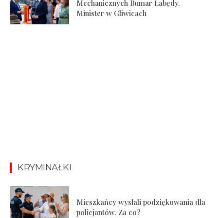
Mechanicznych Bumar Łabędy.
Minister w Gliwicach
KRYMINAŁKI
Mieszkańcy wysłali podziękowania dla
policjantów. Za co?