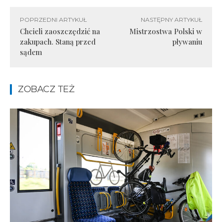
POPRZEDNI ARTYKUŁ
NASTĘPNY ARTYKUŁ
Chcieli zaoszczędzić na
Mistrzostwa Polski w
zakupach. Staną przed
pływaniu
sądem
ZOBACZ TEŻ