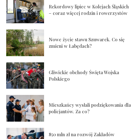
Rekordowy lipiec w Kolejach Śląskich
– coraz więcej rodzin i rowerzystów
Nowe życie stawu Szuwarek. Co się
zmieni w Łabędach?
Gliwickie obchody Święta Wojska
Polskiego
Mieszkańcy wysłali podziękowania dla
policjantów. Za co?
850 mln zł na rozwój Zakładów