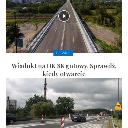
GLIWICE
Wiadukt na DK 88 gotowy. Sprawdź,
kiedy otwarcie