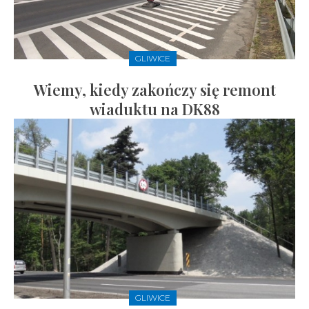
GLIWICE
Wiemy, kiedy zakończy się remont
wiaduktu na DK88
GLIWICE