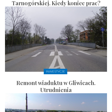
Tarnogórskiej. Kiedy koniec prac?
INWESTYCJE
Remont wiaduktu w Gliwicach.
Utrudnienia