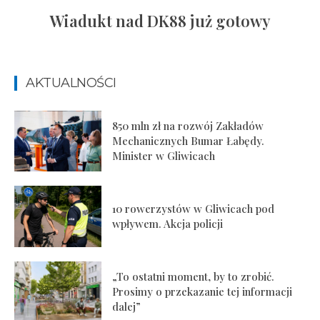
Wiadukt nad DK88 już gotowy
AKTUALNOŚCI
850 mln zł na rozwój Zakładów
Mechanicznych Bumar Łabędy.
Minister w Gliwicach
10 rowerzystów w Gliwicach pod
wpływem. Akcja policji
„To ostatni moment, by to zrobić.
Prosimy o przekazanie tej informacji
dalej”