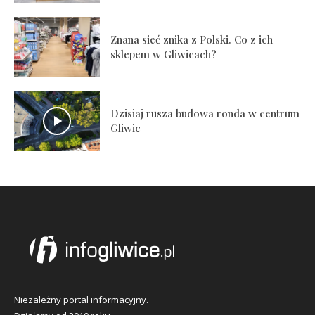
Znana sieć znika z Polski. Co z ich
sklepem w Gliwicach?
Dzisiaj rusza budowa ronda w centrum
Gliwic
Niezależny portal informacyjny.