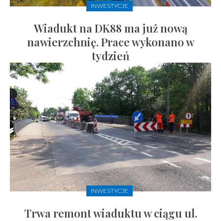
INWESTYCJE
Wiadukt na DK88 ma już nową
nawierzchnię. Prace wykonano w
tydzień
INWESTYCJE
Trwa remont wiaduktu w ciągu ul.