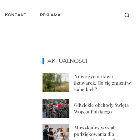
KONTAKT
REKLAMA
AKTUALNOŚCI
Nowe życie stawu
Szuwarek. Co się zmieni w
Łabędach?
Gliwickie obchody Święta
Wojska Polskiego
Mieszkańcy wysłali
podziękowania dla