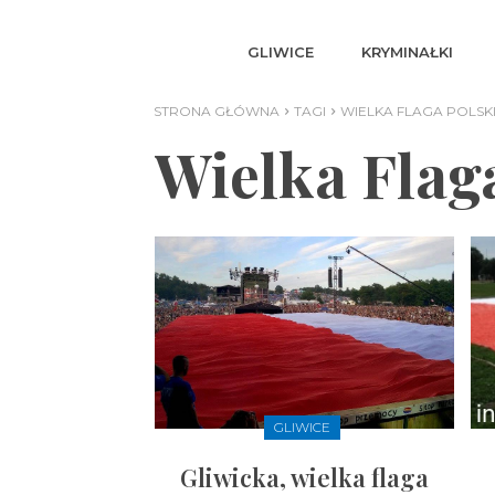
GLIWICE
KRYMINAŁKI
STRONA GŁÓWNA
TAGI
WIELKA FLAGA POLSK
Wielka Flag
GLIWICE
Gliwicka, wielka flaga