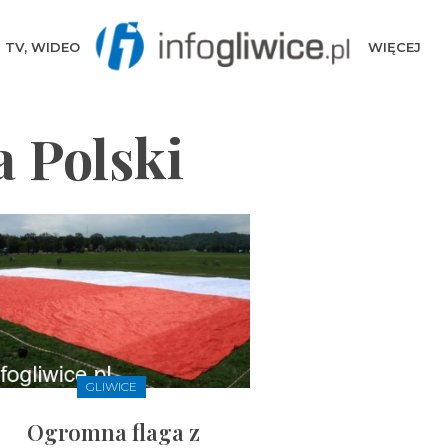
TV, WIDEO
WIĘCEJ
I
a Polski
GLIWICE
Ogromna flaga z