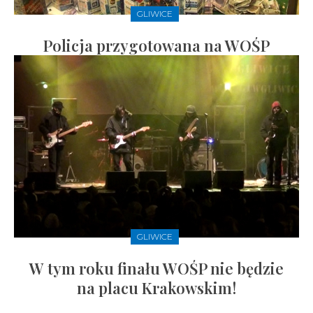
GLIWICE
Policja przygotowana na WOŚP
GLIWICE
W tym roku finału WOŚP nie będzie
na placu Krakowskim!