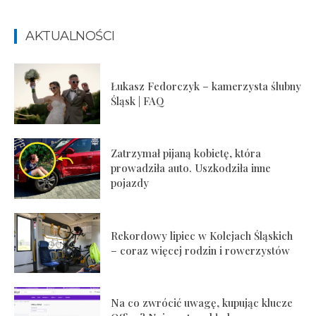
AKTUALNOŚCI
Łukasz Fedorczyk – kamerzysta ślubny
Śląsk | FAQ
Zatrzymał pijaną kobietę, która
prowadziła auto. Uszkodziła inne
pojazdy
Rekordowy lipiec w Kolejach Śląskich
– coraz więcej rodzin i rowerzystów
Na co zwrócić uwagę, kupując klucze