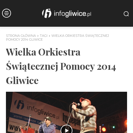
STRONA GŁÓWNA
TAGI
WIELKA ORKIESTRA ŚWIĄTECZNEJ
POMOCY 2014 GLIWICE
Wielka Orkiestra
Świątecznej Pomocy 2014
Gliwice