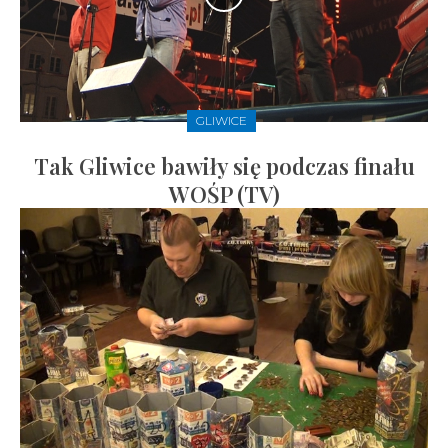
GLIWICE
Tak Gliwice bawiły się podczas finału
WOŚP (TV)