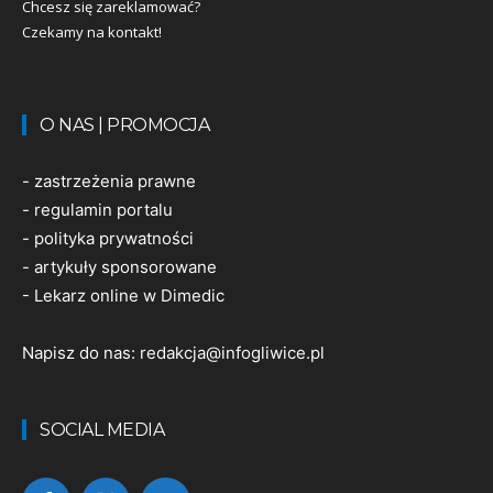
Chcesz się zareklamować?
Czekamy na kontakt!
O NAS | PROMOCJA
-
zastrzeżenia prawne
-
regulamin portalu
-
polityka prywatności
-
artykuły sponsorowane
-
Lekarz online w Dimedic
Napisz do nas:
redakcja@infogliwice.pl
SOCIAL MEDIA