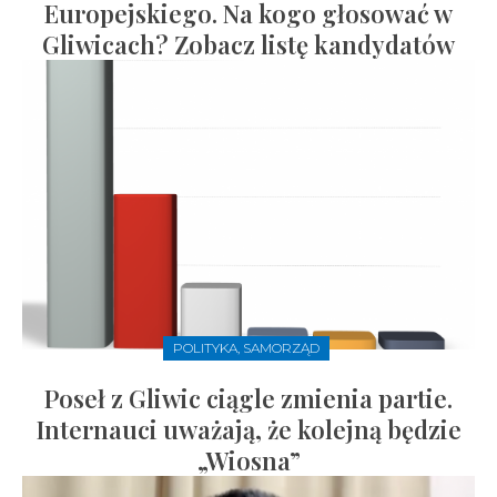
Europejskiego. Na kogo głosować w
Gliwicach? Zobacz listę kandydatów
POLITYKA, SAMORZĄD
Poseł z Gliwic ciągle zmienia partie.
Internauci uważają, że kolejną będzie
„Wiosna”