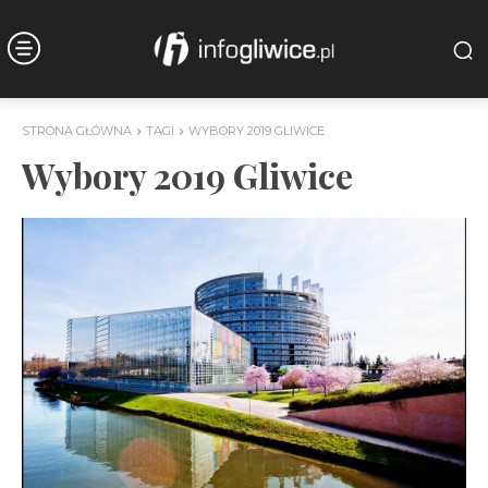
STRONA GŁÓWNA
TAGI
WYBORY 2019 GLIWICE
Wybory 2019 Gliwice