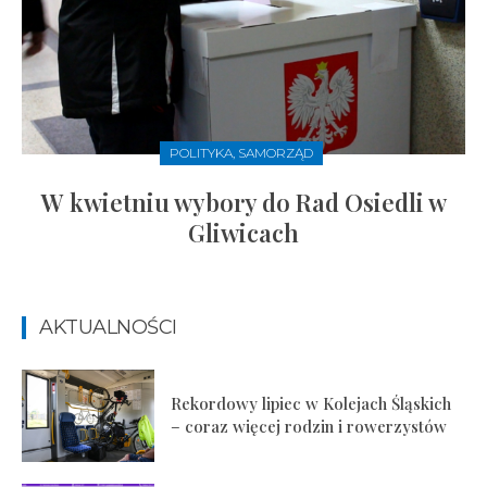
POLITYKA, SAMORZĄD
W kwietniu wybory do Rad Osiedli w
Gliwicach
AKTUALNOŚCI
Rekordowy lipiec w Kolejach Śląskich
– coraz więcej rodzin i rowerzystów