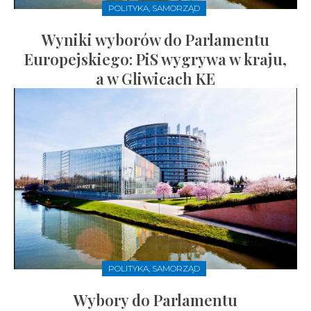
POLITYKA, SAMORZĄD
Wyniki wyborów do Parlamentu
Europejskiego: PiS wygrywa w kraju,
a w Gliwicach KE
POLITYKA, SAMORZĄD
Wybory do Parlamentu