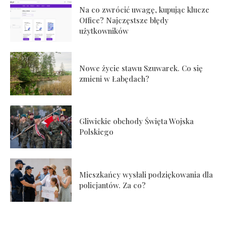
Na co zwrócić uwagę, kupując klucze
Office? Najczęstsze błędy
użytkowników
Nowe życie stawu Szuwarek. Co się
zmieni w Łabędach?
Gliwickie obchody Święta Wojska
Polskiego
Mieszkańcy wysłali podziękowania dla
policjantów. Za co?