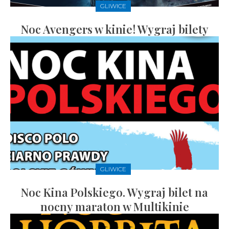
GLIWICE
Noc Avengers w kinie! Wygraj bilety
GLIWICE
Noc Kina Polskiego. Wygraj bilet na
nocny maraton w Multikinie