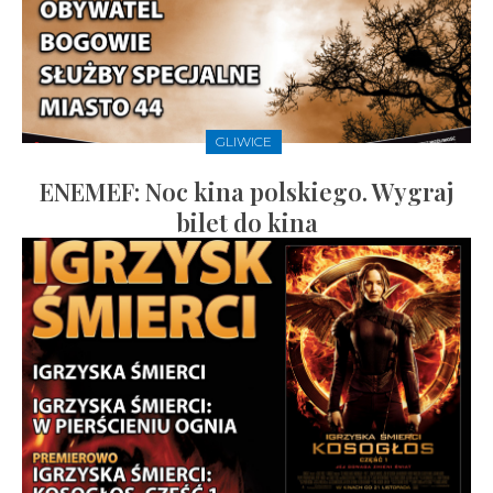
GLIWICE
ENEMEF: Noc kina polskiego. Wygraj
bilet do kina