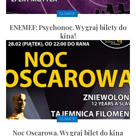
GLIWICE
ENEMEF: Psychonoc. Wygraj bilety do
kina!
GLIWICE
Noc Oscarowa. Wygraj bilet do kina