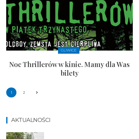
GLIWICE
Noc Thrillerów w kinie. Mamy dla Was
bilety
1
2
AKTUALNOŚCI