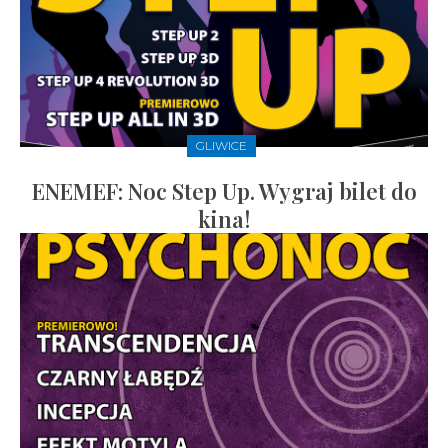
GLIWICE
ENEMEF: Noc Step Up. Wygraj bilet do
kina!