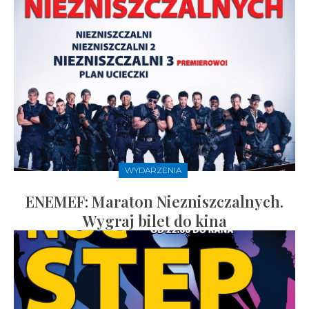
WYDARZENIA
ENEMEF: Maraton Niezniszczalnych.
Wygraj bilet do kina