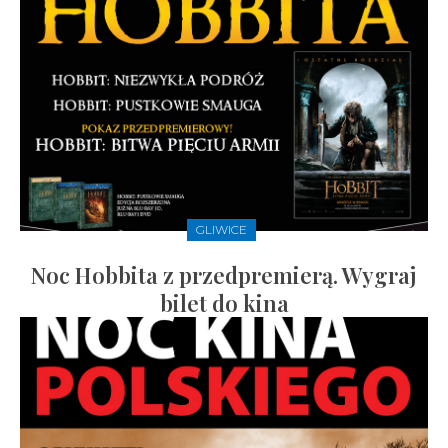
GLIWICE
Noc Hobbita z przedpremierą. Wygraj
bilet do kina