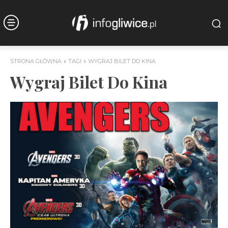
STRONA GŁÓWNA
TAGI
WYGRAJ BILET DO KINA
Wygraj Bilet Do Kina