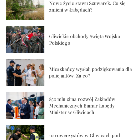
Nowe życie stawu Szuwarek. Co się
zmieni w Łabędach?
Gliwickie obchody Święta Wojska
Polskiego
Mieszkańcy wysłali podziękowania dla
policjantów. Za co?
850 mln zł na rozwój Zakładów
Mechanicznych Bumar Łabędy.
Minister w Gliwicach
10 rowerzystów w Gliwicach pod