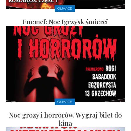
GLIWICE
Enemef: Noc Igrzysk śmierci
GLIWICE
Noc grozy i horrorów. Wygraj bilet do
kina