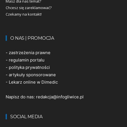
Masz dla nas temat?
Chcesz się zareklamować?
Czekamy na kontakt!
O NAS | PROMOCJA
-
zastrzeżenia prawne
-
regulamin portalu
-
polityka prywatności
-
artykuły sponsorowane
-
Lekarz online w Dimedic
Napisz do nas:
redakcja@infogliwice.pl
SOCIAL MEDIA