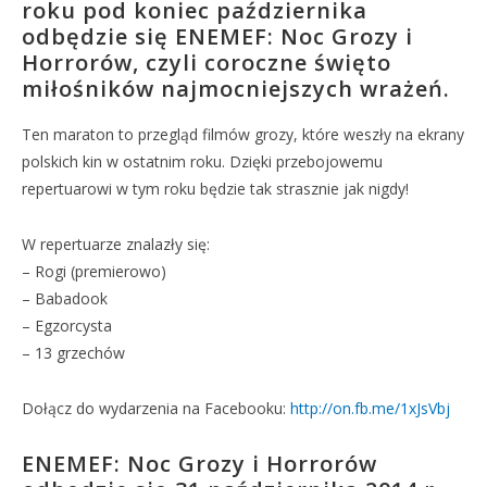
roku pod koniec października
odbędzie się ENEMEF: Noc Grozy i
Horrorów, czyli coroczne święto
miłośników najmocniejszych wrażeń.
Ten maraton to przegląd filmów grozy, które weszły na ekrany
polskich kin w ostatnim roku. Dzięki przebojowemu
repertuarowi w tym roku będzie tak strasznie jak nigdy!
W repertuarze znalazły się:
– Rogi (premierowo)
– Babadook
– Egzorcysta
– 13 grzechów
Dołącz do wydarzenia na Facebooku:
http://on.fb.me/1xJsVbj
ENEMEF: Noc Grozy i Horrorów