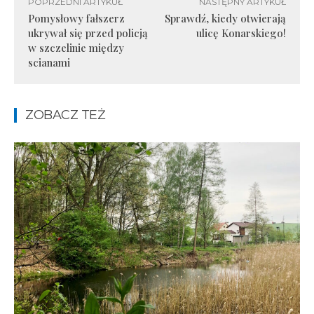
POPRZEDNI ARTYKUŁ
NASTĘPNY ARTYKUŁ
Pomysłowy fałszerz
Sprawdź, kiedy otwierają
ukrywał się przed policją
ulicę Konarskiego!
w szczelinie między
scianami
ZOBACZ TEŻ