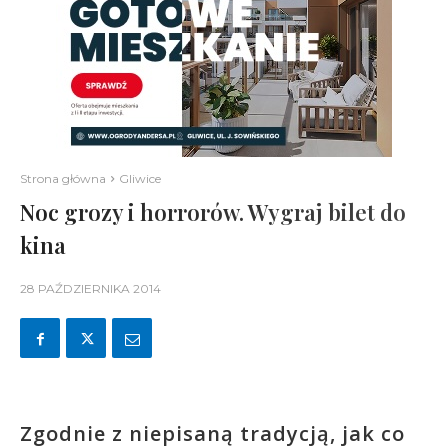
Strona główna
Gliwice
Noc grozy i horrorów. Wygraj bilet do
kina
28 PAŹDZIERNIKA 2014
Zgodnie z niepisaną tradycją, jak co