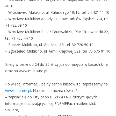
40 10
– Włocławek: Multikino, ul. Pułaskiego 10/12, tel. 54 421 11 10
– Wrocław: Multikino Arkady, ul. Powstańców Śląskich 2-4, tel.
71 722 39 10
– Wrocław: Multikino Pasaż Grunwaldzki, Plac Grunwaldzki 22,
tel. 71 733 44 10
– Zabrze: Multikino, ul. Gdańska 18, tel. 32 720 50 10
– Zgorzelec: Multikino, ul. Armii Krajowej 52a, tel. 75 675 01 10
Bilety w cenie od 24 do 35 zł są już do nabycia w kasach kina
oraz na www.multikino.pl.
Po więcej informacji, pełny cennik biletów itd. zapraszamy na
www.enemef.pl
. Na stronie można również:
– zapisać się do listy osób BEZPŁATNIE otrzymujących
informacje o zbliżających się ENEMEFach mailem i/lub
SMSem,