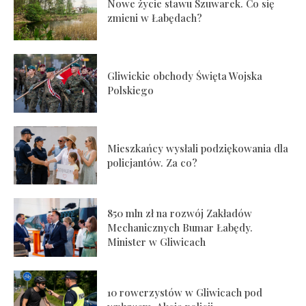
Nowe życie stawu Szuwarek. Co się
zmieni w Łabędach?
Gliwickie obchody Święta Wojska
Polskiego
Mieszkańcy wysłali podziękowania dla
policjantów. Za co?
850 mln zł na rozwój Zakładów
Mechanicznych Bumar Łabędy.
Minister w Gliwicach
10 rowerzystów w Gliwicach pod