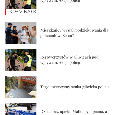
wpływem. Akcja policji
KRYMINAŁKI
Mieszkańcy wysłali podziękowania dla
policjantów. Za co?
10 rowerzystów w Gliwicach pod
wpływem. Akcja policji
Tego mężczyzny szuka gliwicka policja
Dzieci bez opieki. Matka była pijana, a