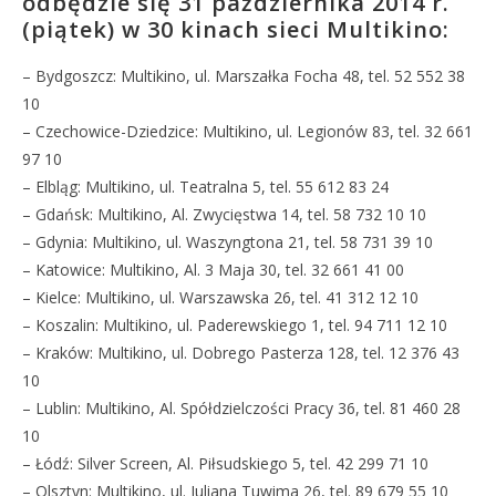
odbędzie się 31 października 2014 r.
(piątek) w 30 kinach sieci Multikino:
– Bydgoszcz: Multikino, ul. Marszałka Focha 48, tel. 52 552 38
10
– Czechowice-Dziedzice: Multikino, ul. Legionów 83, tel. 32 661
97 10
– Elbląg: Multikino, ul. Teatralna 5, tel. 55 612 83 24
– Gdańsk: Multikino, Al. Zwycięstwa 14, tel. 58 732 10 10
– Gdynia: Multikino, ul. Waszyngtona 21, tel. 58 731 39 10
– Katowice: Multikino, Al. 3 Maja 30, tel. 32 661 41 00
– Kielce: Multikino, ul. Warszawska 26, tel. 41 312 12 10
– Koszalin: Multikino, ul. Paderewskiego 1, tel. 94 711 12 10
– Kraków: Multikino, ul. Dobrego Pasterza 128, tel. 12 376 43
10
– Lublin: Multikino, Al. Spółdzielczości Pracy 36, tel. 81 460 28
10
– Łódź: Silver Screen, Al. Piłsudskiego 5, tel. 42 299 71 10
– Olsztyn: Multikino, ul. Juliana Tuwima 26, tel. 89 679 55 10