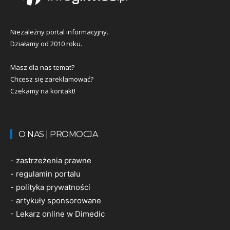
Niezależny portal informacyjny.
Działamy od 2010 roku.
Masz dla nas temat?
Chcesz się zareklamować?
Czekamy na kontakt!
O NAS | PROMOCJA
-
zastrzeżenia prawne
-
regulamin portalu
-
polityka prywatności
-
artykuły sponsorowane
-
Lekarz online w Dimedic