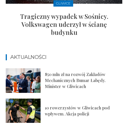
GLIWICE
Tragiczny wypadek w Sośnicy.
Volkswagen uderzył w ścianę
budynku
AKTUALNOŚCI
850 mln zł na rozwój Zakładów
Mechanicznych Bumar Łabędy.
Minister w Gliwicach
10 rowerzystów w Gliwicach pod
wpływem. Akcja policji