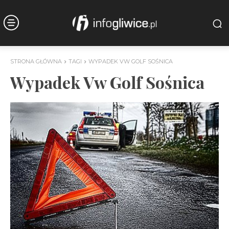
STRONA GŁÓWNA
TAGI
WYPADEK VW GOLF SOŚNICA
Wypadek Vw Golf Sośnica