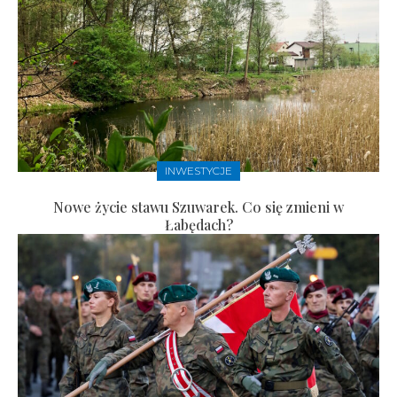
INWESTYCJE
Nowe życie stawu Szuwarek. Co się zmieni w
Łabędach?