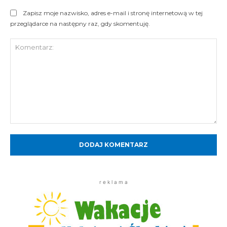
Zapisz moje nazwisko, adres e-mail i stronę internetową w tej
przeglądarce na następny raz, gdy skomentuję.
Komentarz:
r e k l a m a