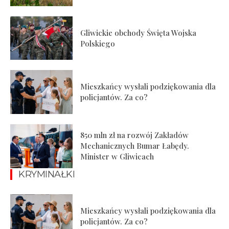
Gliwickie obchody Święta Wojska
Polskiego
Mieszkańcy wysłali podziękowania dla
policjantów. Za co?
850 mln zł na rozwój Zakładów
Mechanicznych Bumar Łabędy.
Minister w Gliwicach
KRYMINAŁKI
Mieszkańcy wysłali podziękowania dla
policjantów. Za co?