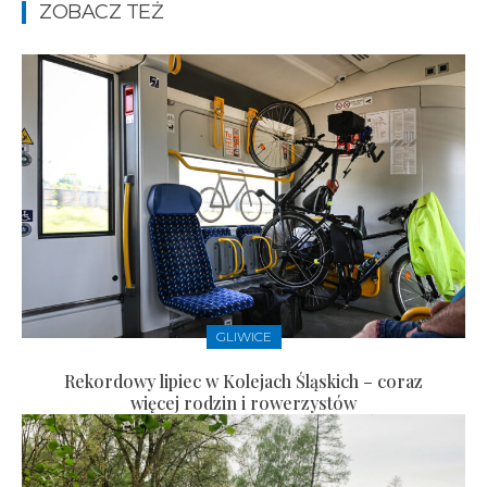
ZOBACZ TEŻ
GLIWICE
Rekordowy lipiec w Kolejach Śląskich – coraz
więcej rodzin i rowerzystów