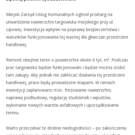
Miejski Zarząd Usług Komunalnych ogłosił przetarg na
utwardzenie nawierzchni targowiska miejskiego przy ul.
Lipowej. Inwestycja wpłynie na poprawę bezpieczeństwa i
warunków funkcjonowania tej ważnej dla gliwiczan przestrzeni
handlowej.
Remont obejmie teren o powierzchni około 6 tys. m². Podczas
prac targowisko będzie funkcjonowało i będzie można zrobić
tam zakupy. Aby jednak nie zakłócać działania tej przestrzeni
handlowej, prace będą prowadzone etapami. W ramach
inwestycji zaplanowano m.in.: frezowanie nawierzchni,
naprawę podbudowy, regulację studzienek i wpustów,
wykonanie nowych warstw asfaltowych i uporządkowanie
terenu.
Warto przeczekać te drobne niedogodności – po zakończeniu