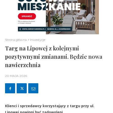
Strona główna
Inwestycje
Targ na Lipowej z kolejnymi
pozytywnymi zmianami. Będzie nowa
nawierzchnia
20 MAJA 2026
Klienci i sprzedawcy korzystający z targu przy ul.
Lipowej powinni być zadowoleni.