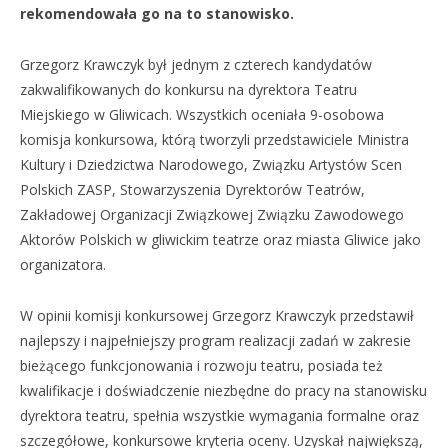
rekomendowała go na to stanowisko.
Grzegorz Krawczyk był jednym z czterech kandydatów
zakwalifikowanych do konkursu na dyrektora Teatru
Miejskiego w Gliwicach. Wszystkich oceniała 9-osobowa
komisja konkursowa, którą tworzyli przedstawiciele Ministra
Kultury i Dziedzictwa Narodowego, Związku Artystów Scen
Polskich ZASP, Stowarzyszenia Dyrektorów Teatrów,
Zakładowej Organizacji Związkowej Związku Zawodowego
Aktorów Polskich w gliwickim teatrze oraz miasta Gliwice jako
organizatora.
W opinii komisji konkursowej Grzegorz Krawczyk przedstawił
najlepszy i najpełniejszy program realizacji zadań w zakresie
bieżącego funkcjonowania i rozwoju teatru, posiada też
kwalifikacje i doświadczenie niezbędne do pracy na stanowisku
dyrektora teatru, spełnia wszystkie wymagania formalne oraz
szczegółowe, konkursowe kryteria oceny. Uzyskał największą,