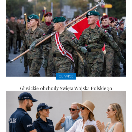
GLIWICE
Gliwickie obchody Święta Wojska Polskiego