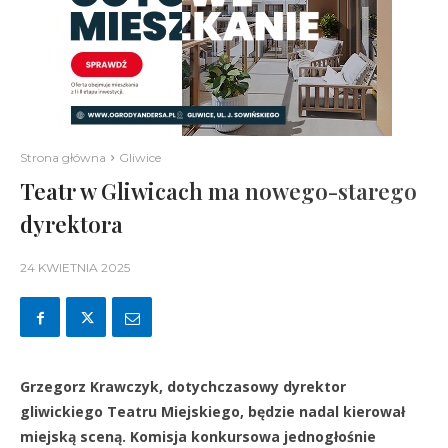
Strona główna
Gliwice
Teatr w Gliwicach ma nowego-starego
dyrektora
24 KWIETNIA 2025
Grzegorz Krawczyk, dotychczasowy dyrektor
gliwickiego Teatru Miejskiego, będzie nadal kierował
miejską sceną. Komisja konkursowa jednogłośnie