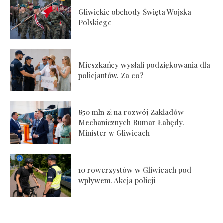
Gliwickie obchody Święta Wojska
Polskiego
Mieszkańcy wysłali podziękowania dla
policjantów. Za co?
850 mln zł na rozwój Zakładów
Mechanicznych Bumar Łabędy.
Minister w Gliwicach
10 rowerzystów w Gliwicach pod
wpływem. Akcja policji