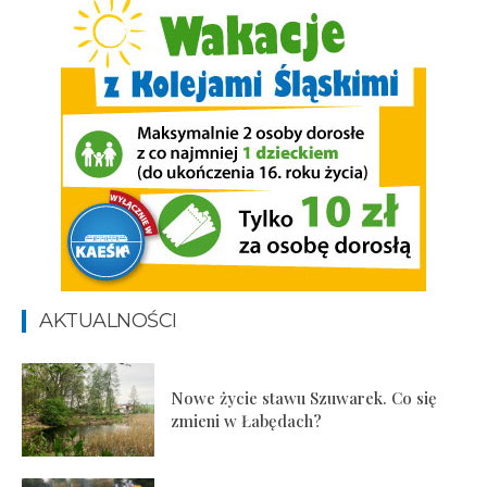
AKTUALNOŚCI
Nowe życie stawu Szuwarek. Co się
zmieni w Łabędach?