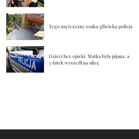
Tego mężczyzny szuka gliwicka policja
Dzieci bez opieki. Matka była pijana, a
3-latek wyszedł na ulicę