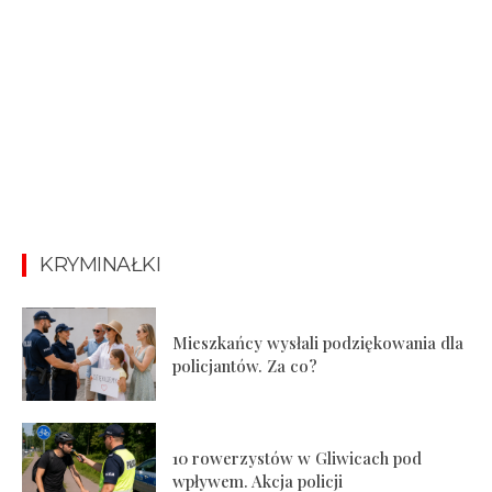
KRYMINAŁKI
Mieszkańcy wysłali podziękowania dla
policjantów. Za co?
10 rowerzystów w Gliwicach pod
wpływem. Akcja policji