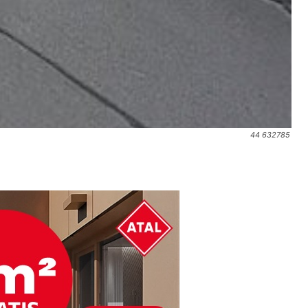
44 632785