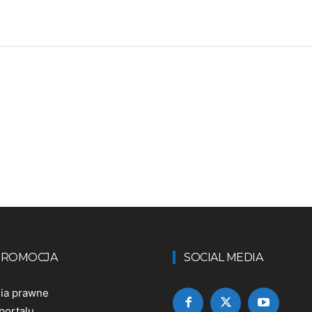
 PROMOCJA
SOCIAL MEDIA
nia prawne
portalu