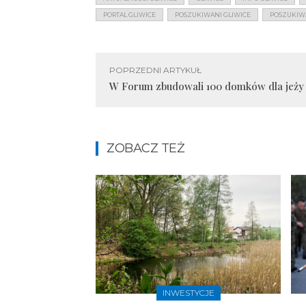
PORTAL GLIWICE
POSZUKIWANI GLIWICE
POSZUKIW
POPRZEDNI ARTYKUŁ
W Forum zbudowali 100 domków dla jeży
ZOBACZ TEŻ
INWESTYCJE