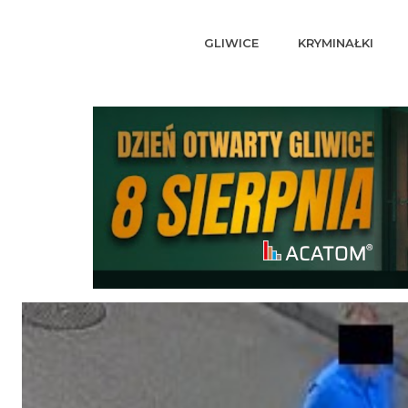
GLIWICE
KRYMINAŁKI