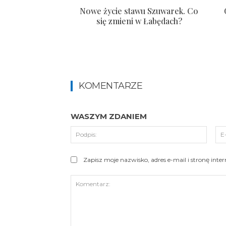
Nowe życie stawu Szuwarek. Co
się zmieni w Łabędach?
KOMENTARZE
WASZYM ZDANIEM
Podpi
Zapisz moje nazwisko, adres e-mail i stronę int