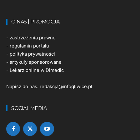
O NAS | PROMOCJA
-
zastrzeżenia prawne
-
regulamin portalu
-
polityka prywatności
-
artykuły sponsorowane
-
Lekarz online w Dimedic
Napisz do nas:
redakcja@infogliwice.pl
SOCIAL MEDIA