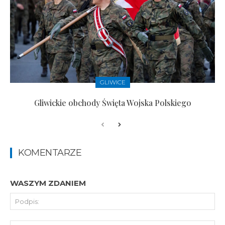
GLIWICE
Gliwickie obchody Święta Wojska Polskiego
KOMENTARZE
WASZYM ZDANIEM
Pod