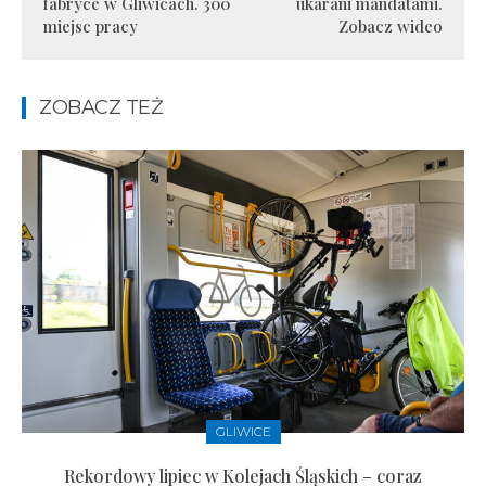
fabryce w Gliwicach. 300
ukarani mandatami.
miejsc pracy
Zobacz wideo
ZOBACZ TEŻ
GLIWICE
Rekordowy lipiec w Kolejach Śląskich – coraz