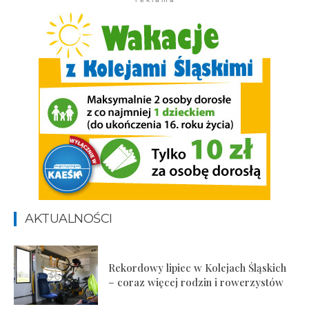
AKTUALNOŚCI
Rekordowy lipiec w Kolejach Śląskich
– coraz więcej rodzin i rowerzystów