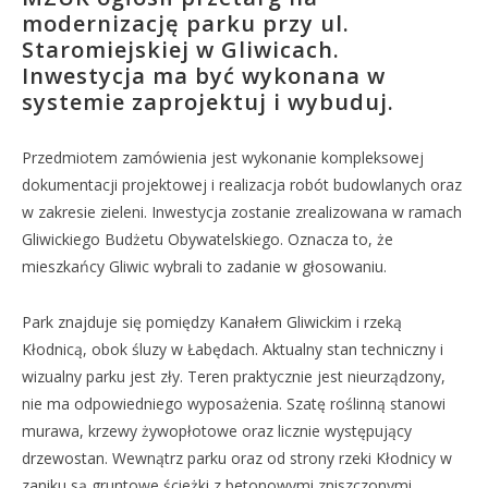
modernizację parku przy ul.
Staromiejskiej w Gliwicach.
Inwestycja ma być wykonana w
systemie zaprojektuj i wybuduj.
Przedmiotem zamówienia jest wykonanie kompleksowej
dokumentacji projektowej i realizacja robót budowlanych oraz
w zakresie zieleni. Inwestycja zostanie zrealizowana w ramach
Gliwickiego Budżetu Obywatelskiego. Oznacza to, że
mieszkańcy Gliwic wybrali to zadanie w głosowaniu.
Park znajduje się pomiędzy Kanałem Gliwickim i rzeką
Kłodnicą, obok śluzy w Łabędach. Aktualny stan techniczny i
wizualny parku jest zły. Teren praktycznie jest nieurządzony,
nie ma odpowiedniego wyposażenia. Szatę roślinną stanowi
murawa, krzewy żywopłotowe oraz licznie występujący
drzewostan. Wewnątrz parku oraz od strony rzeki Kłodnicy w
zaniku są gruntowe ścieżki z betonowymi zniszczonymi