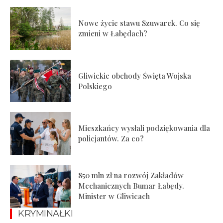
Nowe życie stawu Szuwarek. Co się
zmieni w Łabędach?
Gliwickie obchody Święta Wojska
Polskiego
Mieszkańcy wysłali podziękowania dla
policjantów. Za co?
850 mln zł na rozwój Zakładów
Mechanicznych Bumar Łabędy.
Minister w Gliwicach
KRYMINAŁKI