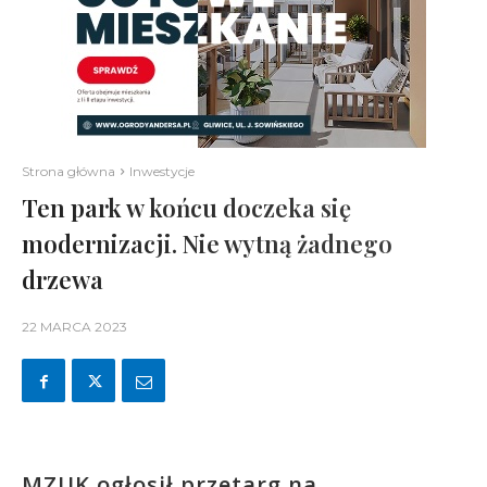
Strona główna
Inwestycje
Ten park w końcu doczeka się
modernizacji. Nie wytną żadnego
drzewa
22 MARCA 2023
MZUK ogłosił przetarg na