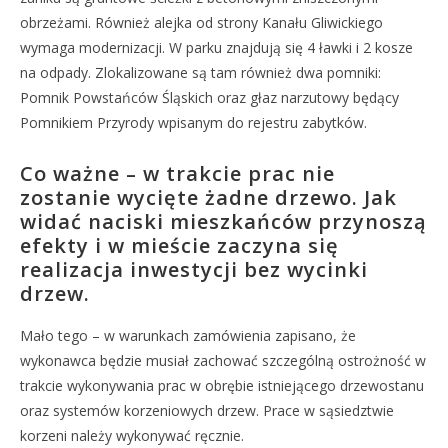
obrzeżami. Również alejka od strony Kanału Gliwickiego
wymaga modernizacji. W parku znajdują się 4 ławki i 2 kosze
na odpady. Zlokalizowane są tam również dwa pomniki:
Pomnik Powstańców Śląskich oraz głaz narzutowy będący
Pomnikiem Przyrody wpisanym do rejestru zabytków.
Co ważne – w trakcie prac nie
zostanie wycięte żadne drzewo. Jak
widać naciski mieszkańców przynoszą
efekty i w mieście zaczyna się
realizacja inwestycji bez wycinki
drzew.
Mało tego – w warunkach zamówienia zapisano, że
wykonawca będzie musiał zachować szczególną ostrożność w
trakcie wykonywania prac w obrębie istniejącego drzewostanu
oraz systemów korzeniowych drzew. Prace w sąsiedztwie
korzeni należy wykonywać ręcznie.