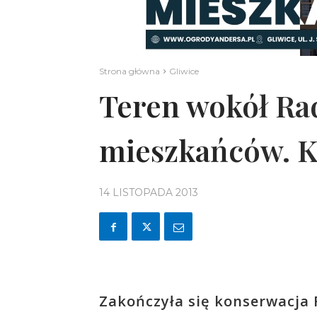
Strona główna
Gliwice
Teren wokół Rad
mieszkańców. K
14 LISTOPADA 2013
Zakończyła się konserwacja R