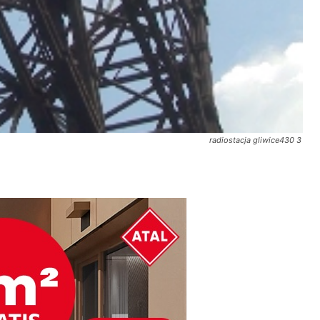
radiostacja gliwice430 3