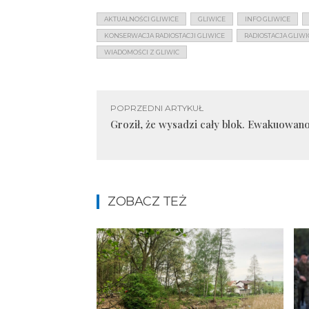
AKTUALNOŚCI GLIWICE
GLIWICE
INFO GLIWICE
KONSERWACJA RADIOSTACJI GLIWICE
RADIOSTACJA GLIWI
WIADOMOŚCI Z GLIWIC
POPRZEDNI ARTYKUŁ
Groził, że wysadzi cały blok. Ewakuowano
ZOBACZ TEŻ