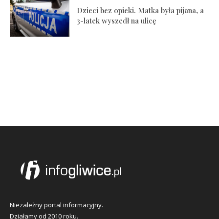
Dzieci bez opieki. Matka była pijana, a
3-latek wyszedł na ulicę
Niezależny portal informacyjny.
Działamy od 2010 roku.