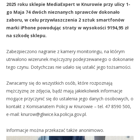
2025 roku sklepie MediaExpert w Knurowie przy ulicy 1-
go Maja 74 dwóch nieznanych sprawców dokonało
zaboru, w celu przywłaszczenia 2 sztuk smartfonów
marki iPhone powodując straty w wysokości 9194,95 zł
na szkodę sklepu.
Zabezpieczono nagranie z kamery monitoringu, na którym
utrwalono wizerunek mężczyzny podejrzewanego o dokonanie
tego czynu. Dotychczas nie udało się ustalić jego tożsamości.
Zwracamy się do wszystkich osób, które rozpoznają
mężczyznę ze zdjęcia, bądź mają jakiekolwiek informacje
mogące przyczynić się do ustalenia jego danych osobowych, o
kontakt z Komisariatem Policji w Knurowie – tel. 47 8590 500,
e-mail:
knurow@gliwice.ka.policja.gov.pl
.
Informacje można przekazać także anonimowo.