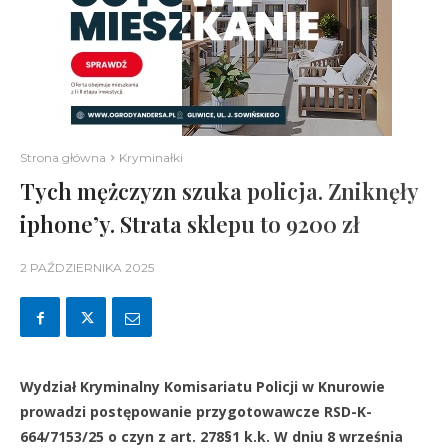
Strona główna
Kryminałki
Tych mężczyzn szuka policja. Zniknęły
iphone’y. Strata sklepu to 9200 zł
2 PAŹDZIERNIKA 2025
Wydział Kryminalny Komisariatu Policji w Knurowie
prowadzi postępowanie przygotowawcze RSD-K-
664/7153/25 o czyn z art. 278§1 k.k. W dniu 8 września