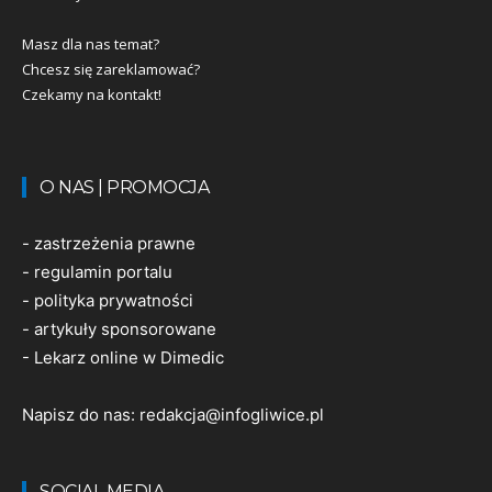
Masz dla nas temat?
Chcesz się zareklamować?
Czekamy na kontakt!
O NAS | PROMOCJA
-
zastrzeżenia prawne
-
regulamin portalu
-
polityka prywatności
-
artykuły sponsorowane
-
Lekarz online w Dimedic
Napisz do nas:
redakcja@infogliwice.pl
SOCIAL MEDIA