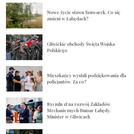
Nowe życie stawu Szuwarek. Co się
zmieni w Łabędach?
Gliwickie obchody Święta Wojska
Polskiego
Mieszkańcy wysłali podziękowania dla
policjantów. Za co?
850 mln zł na rozwój Zakładów
Mechanicznych Bumar Łabędy.
Minister w Gliwicach