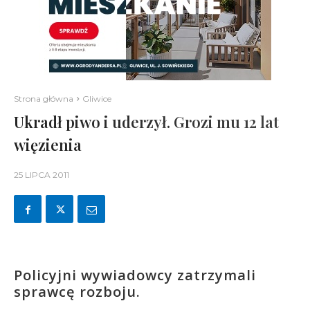
Strona główna
Gliwice
Ukradł piwo i uderzył. Grozi mu 12 lat
więzienia
25 LIPCA 2011
Policyjni wywiadowcy zatrzymali
sprawcę rozboju.