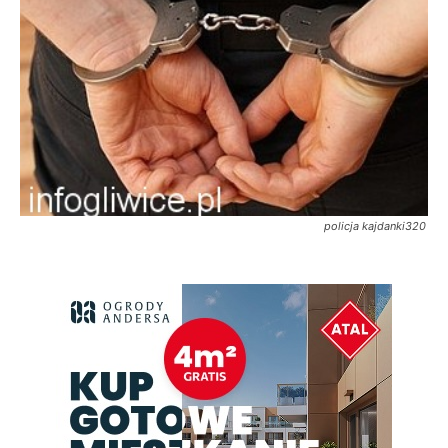
policja kajdanki320