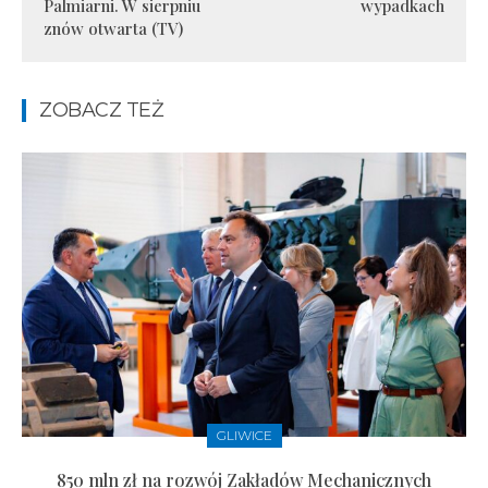
Palmiarni. W sierpniu
wypadkach
znów otwarta (TV)
ZOBACZ TEŻ
GLIWICE
850 mln zł na rozwój Zakładów Mechanicznych