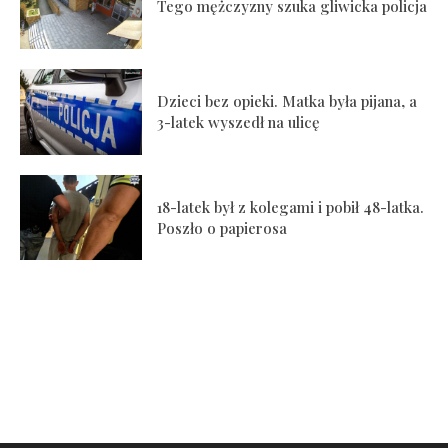
Tego mężczyzny szuka gliwicka policja
Dzieci bez opieki. Matka była pijana, a
3-latek wyszedł na ulicę
18-latek był z kolegami i pobił 48-latka.
Poszło o papierosa