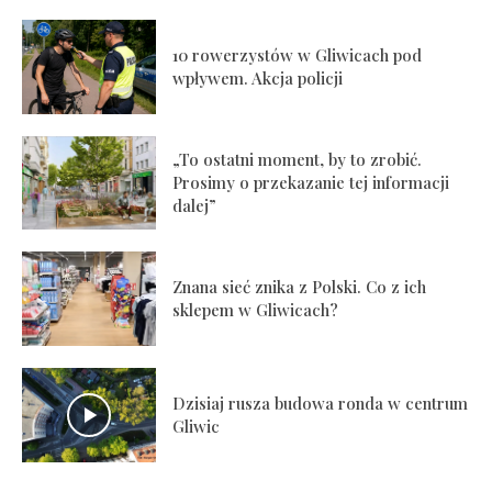
10 rowerzystów w Gliwicach pod
wpływem. Akcja policji
„To ostatni moment, by to zrobić.
Prosimy o przekazanie tej informacji
dalej”
Znana sieć znika z Polski. Co z ich
sklepem w Gliwicach?
Dzisiaj rusza budowa ronda w centrum
Gliwic