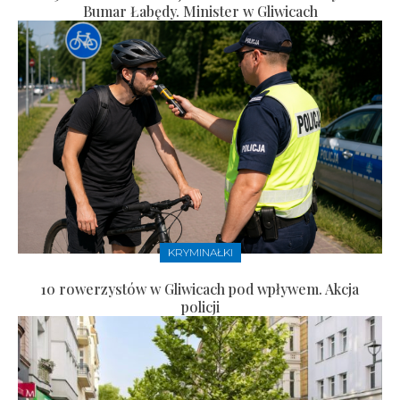
Bumar Łabędy. Minister w Gliwicach
KRYMINAŁKI
10 rowerzystów w Gliwicach pod wpływem. Akcja
policji