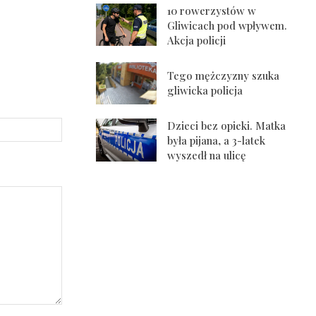
10 rowerzystów w
Gliwicach pod wpływem.
Akcja policji
Tego mężczyzny szuka
gliwicka policja
Strona
Dzieci bez opieki. Matka
Internetowa:
była pijana, a 3-latek
wyszedł na ulicę