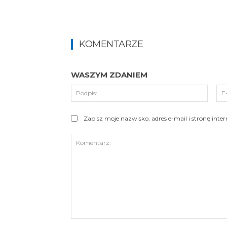
KOMENTARZE
WASZYM ZDANIEM
Podpi
Zapisz moje nazwisko, adres e-mail i stronę int
Komentarz: