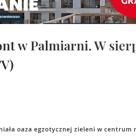
nt w Palmiarni. W sier
TV)
niała oaza egzotycznej zieleni w centrum 