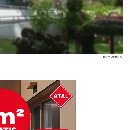
palmiarnia tv