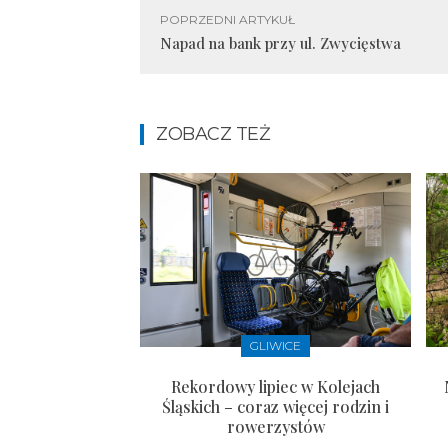
POPRZEDNI ARTYKUŁ
Napad na bank przy ul. Zwycięstwa
ZOBACZ TEŻ
GLIWICE
Rekordowy lipiec w Kolejach
Śląskich – coraz więcej rodzin i
rowerzystów