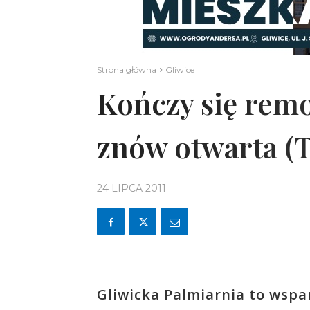
Strona główna
Gliwice
Kończy się remo
znów otwarta (
24 LIPCA 2011
Gliwicka Palmiarnia to wspa