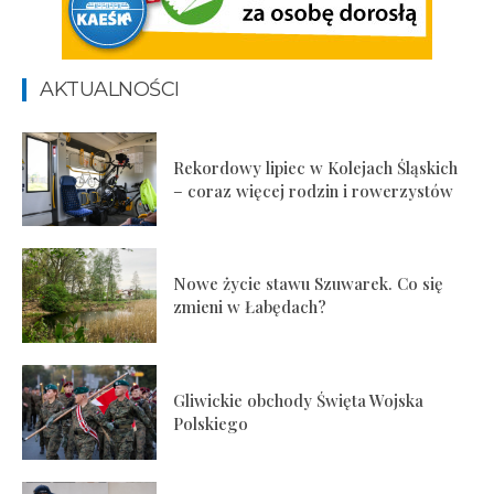
AKTUALNOŚCI
Rekordowy lipiec w Kolejach Śląskich
– coraz więcej rodzin i rowerzystów
Nowe życie stawu Szuwarek. Co się
zmieni w Łabędach?
Gliwickie obchody Święta Wojska
Polskiego