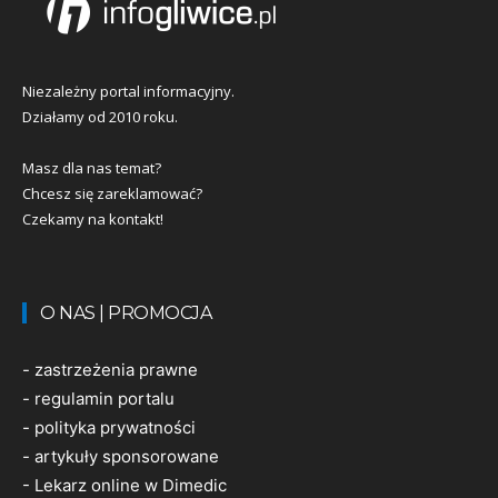
Niezależny portal informacyjny.
Działamy od 2010 roku.
Masz dla nas temat?
Chcesz się zareklamować?
Czekamy na kontakt!
O NAS | PROMOCJA
-
zastrzeżenia prawne
-
regulamin portalu
-
polityka prywatności
-
artykuły sponsorowane
-
Lekarz online w Dimedic