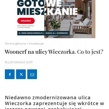
Strona główna
Inwestycje
Woonerf na ulicy Wieczorka. Co to jest?
15 LISTOPADA 2017
Niedawno zmodernizowana ulica
Wieczorka zaprezentuje się wkrótce w