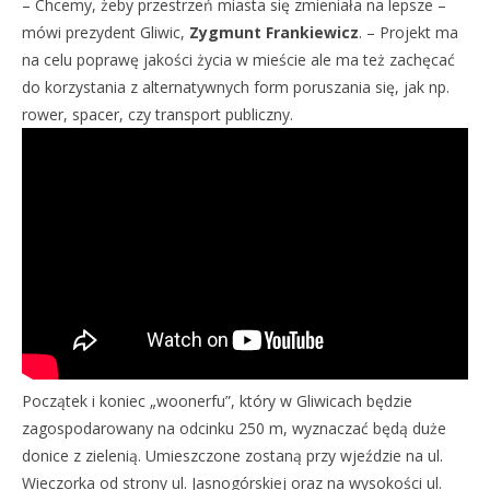
– Chcemy, żeby przestrzeń miasta się zmieniała na lepsze –
mówi prezydent Gliwic,
Zygmunt Frankiewicz
. – Projekt ma
na celu poprawę jakości życia w mieście ale ma też zachęcać
do korzystania z alternatywnych form poruszania się, jak np.
rower, spacer, czy transport publiczny.
Początek i koniec „woonerfu”, który w Gliwicach będzie
zagospodarowany na odcinku 250 m, wyznaczać będą duże
donice z zielenią. Umieszczone zostaną przy wjeździe na ul.
Wieczorka od strony ul. Jasnogórskiej oraz na wysokości ul.