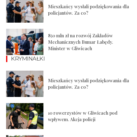
Mieszkańcy wysłali podziękowania dla
policjantów. Za co?
850 mln zł na rozwój Zakładów
Mechanicznych Bumar Łabędy.
Minister w Gliwicach
KRYMINAŁKI
Mieszkańcy wysłali podziękowania dla
policjantów. Za co?
10 rowerzystów w Gliwicach pod
wpływem. Akcja policji