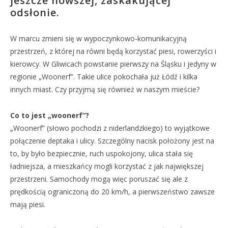
jeszcze nowszej, zaskakującej
odsłonie.
W marcu zmieni się w wypoczynkowo-komunikacyjną
przestrzeń, z której na równi będą korzystać piesi, rowerzyści i
kierowcy. W Gliwicach powstanie pierwszy na Śląsku i jedyny w
regionie „Woonerf”. Takie ulice pokochała już Łódź i kilka
innych miast. Czy przyjmą się również w naszym mieście?
Co to jest „woonerf”?
„Woonerf” (słowo pochodzi z niderlandzkiego) to wyjątkowe
połączenie deptaka i ulicy. Szczególny nacisk położony jest na
to, by było bezpiecznie, ruch uspokojony, ulica stała się
ładniejsza, a mieszkańcy mogli korzystać z jak największej
przestrzeni. Samochody mogą więc poruszać się ale z
prędkością ograniczoną do 20 km/h, a pierwszeństwo zawsze
mają piesi.