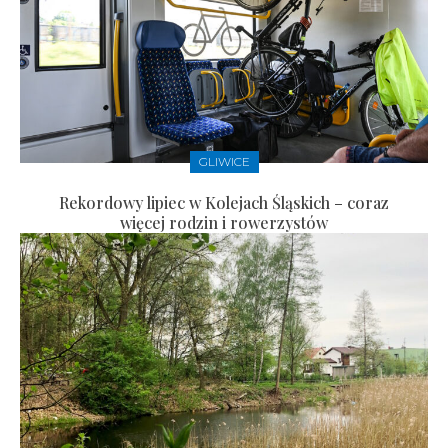
GLIWICE
Rekordowy lipiec w Kolejach Śląskich – coraz
więcej rodzin i rowerzystów