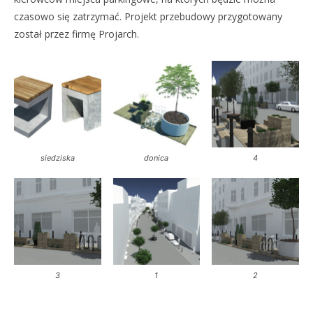
czasowo się zatrzymać. Projekt przebudowy przygotowany
został przez firmę Projarch.
siedziska
donica
4
3
1
2