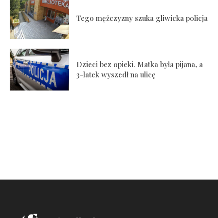
Tego mężczyzny szuka gliwicka policja
Dzieci bez opieki. Matka była pijana, a
3-latek wyszedł na ulicę