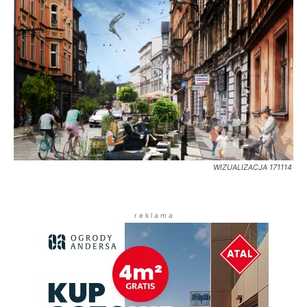
WIZUALIZACJA 171114
r e k l a m a