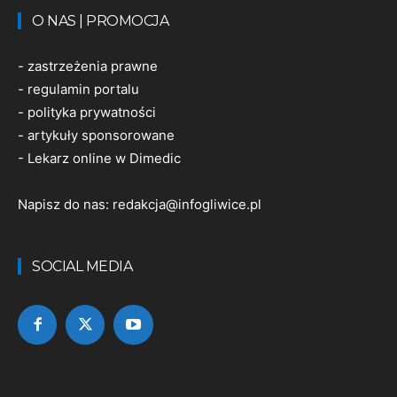
O NAS | PROMOCJA
-
zastrzeżenia prawne
-
regulamin portalu
-
polityka prywatności
-
artykuły sponsorowane
-
Lekarz online w Dimedic
Napisz do nas:
redakcja@infogliwice.pl
SOCIAL MEDIA