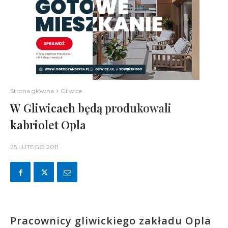
Strona główna
Gliwice
W Gliwicach będą produkowali
kabriolet Opla
25 LUTEGO 2011
Pracownicy gliwickiego zakładu Opla