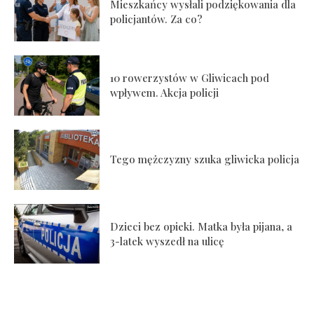
Mieszkańcy wysłali podziękowania dla
policjantów. Za co?
10 rowerzystów w Gliwicach pod
wpływem. Akcja policji
Tego mężczyzny szuka gliwicka policja
Dzieci bez opieki. Matka była pijana, a
3-latek wyszedł na ulicę