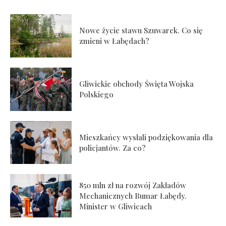
Nowe życie stawu Szuwarek. Co się
zmieni w Łabędach?
Gliwickie obchody Święta Wojska
Polskiego
Mieszkańcy wysłali podziękowania dla
policjantów. Za co?
850 mln zł na rozwój Zakładów
Mechanicznych Bumar Łabędy.
Minister w Gliwicach