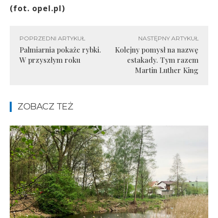
(fot. opel.pl)
POPRZEDNI ARTYKUŁ
NASTĘPNY ARTYKUŁ
Palmiarnia pokaże rybki.
Kolejny pomysł na nazwę
W przyszłym roku
estakady. Tym razem
Martin Luther King
ZOBACZ TEŻ