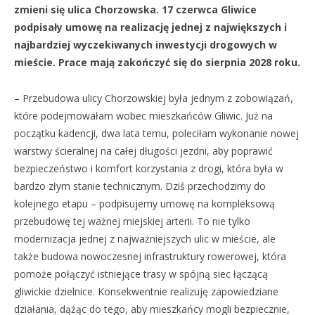
zmieni się ulica Chorzowska. 17 czerwca Gliwice
podpisały umowę na realizację jednej z największych i
najbardziej wyczekiwanych inwestycji drogowych w
mieście. Prace mają zakończyć się do sierpnia 2028 roku.
– Przebudowa ulicy Chorzowskiej była jednym z zobowiązań,
które podejmowałam wobec mieszkańców Gliwic. Już na
początku kadencji, dwa lata temu, poleciłam wykonanie nowej
warstwy ścieralnej na całej długości jezdni, aby poprawić
bezpieczeństwo i komfort korzystania z drogi, która była w
bardzo złym stanie technicznym. Dziś przechodzimy do
kolejnego etapu – podpisujemy umowę na kompleksową
przebudowę tej ważnej miejskiej arterii. To nie tylko
modernizacja jednej z najważniejszych ulic w mieście, ale
także budowa nowoczesnej infrastruktury rowerowej, która
pomoże połączyć istniejące trasy w spójną siec łączącą
gliwickie dzielnice. Konsekwentnie realizuję zapowiedziane
działania, dążąc do tego, aby mieszkańcy mogli bezpiecznie,