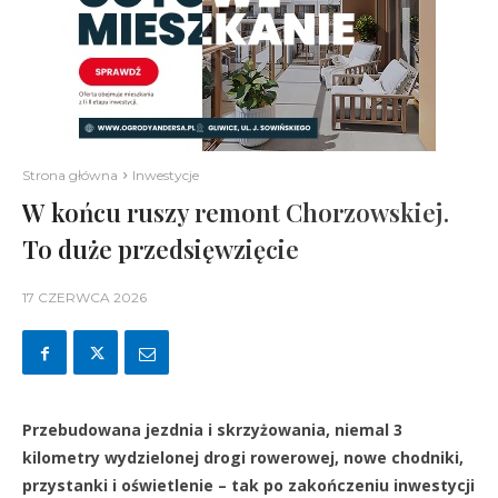
Strona główna
Inwestycje
W końcu ruszy remont Chorzowskiej.
To duże przedsięwzięcie
17 CZERWCA 2026
Przebudowana jezdnia i skrzyżowania, niemal 3
kilometry wydzielonej drogi rowerowej, nowe chodniki,
przystanki i oświetlenie – tak po zakończeniu inwestycji