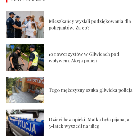
Mieszkańcy wysłali podziękowania dla
policjantów. Za co?
10 rowerzystów w Gliwicach pod
wpływem. Akcja policji
Tego mężczyzny szuka gliwicka policja
Dzieci bez opieki. Matka była pijana, a
3-latek wyszedł na ulicę