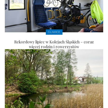
GLIWICE
Rekordowy lipiec w Kolejach Śląskich – coraz
więcej rodzin i rowerzystów