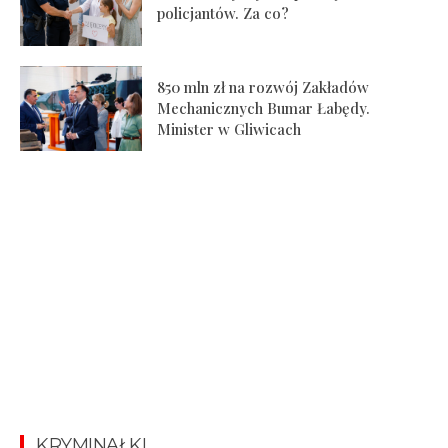
policjantów. Za co?
850 mln zł na rozwój Zakładów
Mechanicznych Bumar Łabędy.
Minister w Gliwicach
KRYMINAŁKI