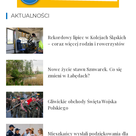
AKTUALNOŚCI
Rekordowy lipiec w Kolejach Śląskich
– coraz więcej rodzin i rowerzystów
Nowe życie stawu Szuwarek. Co się
zmieni w Łabędach?
Gliwickie obchody Święta Wojska
Polskiego
Mieszkańcy wysłali podziękowania dla