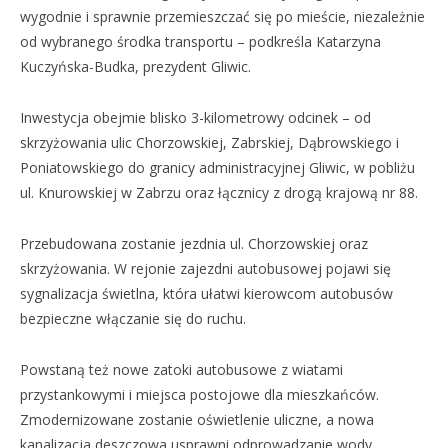
wygodnie i sprawnie przemieszczać się po mieście, niezależnie
od wybranego środka transportu – podkreśla Katarzyna
Kuczyńska-Budka, prezydent Gliwic.
Inwestycja obejmie blisko 3-kilometrowy odcinek – od
skrzyżowania ulic Chorzowskiej, Zabrskiej, Dąbrowskiego i
Poniatowskiego do granicy administracyjnej Gliwic, w pobliżu
ul. Knurowskiej w Zabrzu oraz łącznicy z drogą krajową nr 88.
Przebudowana zostanie jezdnia ul. Chorzowskiej oraz
skrzyżowania. W rejonie zajezdni autobusowej pojawi się
sygnalizacja świetlna, która ułatwi kierowcom autobusów
bezpieczne włączanie się do ruchu.
Powstaną też nowe zatoki autobusowe z wiatami
przystankowymi i miejsca postojowe dla mieszkańców.
Zmodernizowane zostanie oświetlenie uliczne, a nowa
kanalizacja deszczowa usprawni odprowadzanie wody