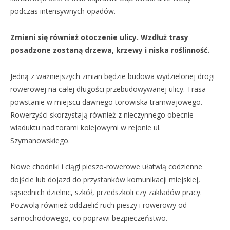
podczas intensywnych opadów.
Zmieni się również otoczenie ulicy. Wzdłuż trasy
posadzone zostaną drzewa, krzewy i niska roślinność.
Jedną z ważniejszych zmian będzie budowa wydzielonej drogi
rowerowej na całej długości przebudowywanej ulicy. Trasa
powstanie w miejscu dawnego torowiska tramwajowego.
Rowerzyści skorzystają również z nieczynnego obecnie
wiaduktu nad torami kolejowymi w rejonie ul.
Szymanowskiego.
Nowe chodniki i ciągi pieszo-rowerowe ułatwią codzienne
dojście lub dojazd do przystanków komunikacji miejskiej,
sąsiednich dzielnic, szkół, przedszkoli czy zakładów pracy.
Pozwolą również oddzielić ruch pieszy i rowerowy od
samochodowego, co poprawi bezpieczeństwo.