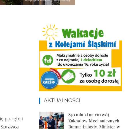
AKTUALNOŚCI
850 mln zł na rozwój
ę pocięte i
Zakładów Mechanicznych
. Sprawca
Bumar Łabędy. Minister w