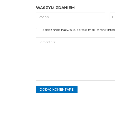
WASZYM ZDANIEM
Podpi
Zapisz moje nazwisko, adres e-mail i stronę int
Komentarz: