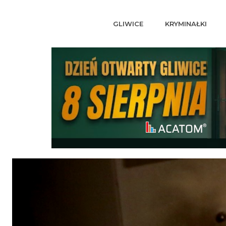
GLIWICE
KRYMINAŁKI