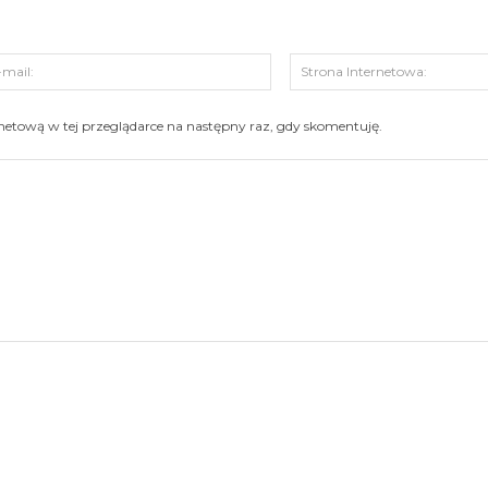
s:
E-
mail:
ernetową w tej przeglądarce na następny raz, gdy skomentuję.