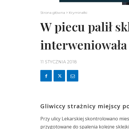
Strona główna
Kryminałki
W piecu palił sk
interweniowała
11 STYCZNIA 2018
Gliwiccy strażnicy miejscy 
Przy ulicy Lekarskiej skontrolowano mies
przygotowane do spalenia kolejne sklejki