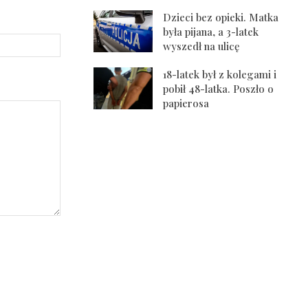
Dzieci bez opieki. Matka
była pijana, a 3-latek
Strona
wyszedł na ulicę
Internetowa:
18-latek był z kolegami i
pobił 48-latka. Poszło o
papierosa