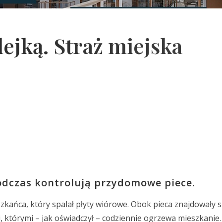
lejką. Straż miejska
podczas kontrolują przydomowe piece.
zkańca, który spalał płyty wiórowe. Obok pieca znajdowały si
, którymi – jak oświadczył – codziennie ogrzewa mieszkanie