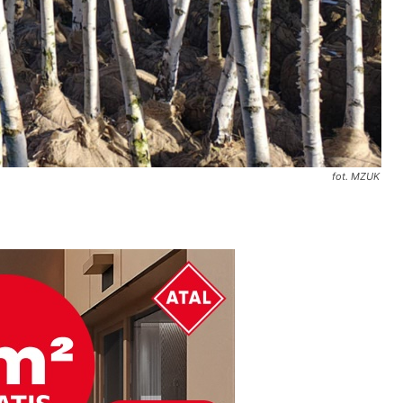
fot. MZUK