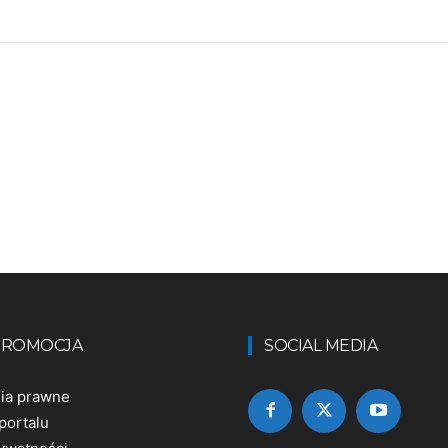
 PROMOCJA
SOCIAL MEDIA
nia prawne
portalu