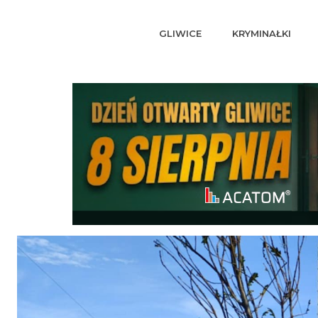
GLIWICE
KRYMINAŁKI