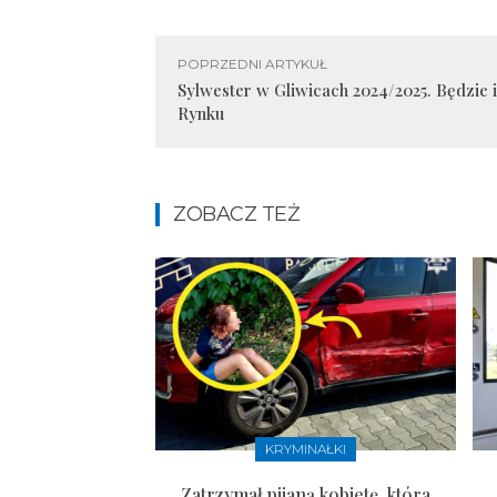
POPRZEDNI ARTYKUŁ
Sylwester w Gliwicach 2024/2025. Będzie 
Rynku
ZOBACZ TEŻ
KRYMINAŁKI
Zatrzymał pijaną kobietę, która