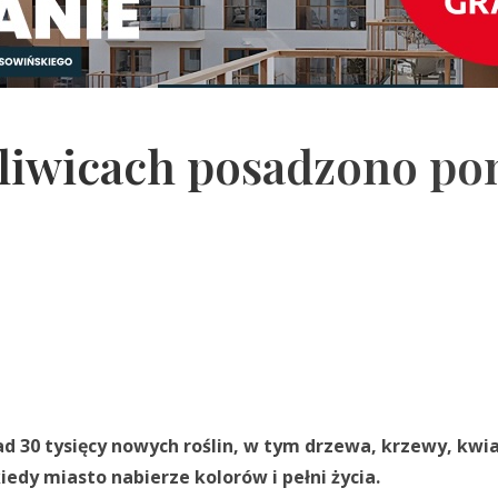
liwicach posadzono po
30 tysięcy nowych roślin, w tym drzewa, krzewy, kwiat
iedy miasto nabierze kolorów i pełni życia.