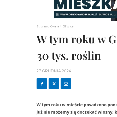
Strona główna
Gliwice
W tym roku w G
30 tys. roślin
27 GRUDNIA 2024
W tym roku w mieście posadzono ponad 
Już nie możemy się doczekać wiosny, k