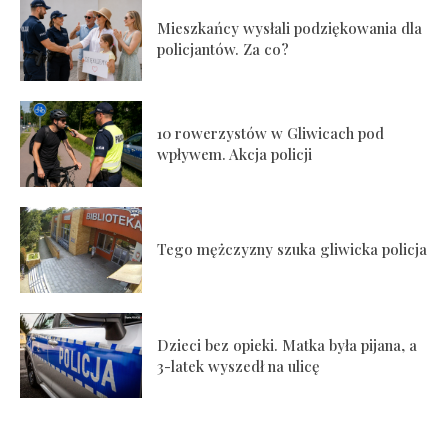
Mieszkańcy wysłali podziękowania dla
policjantów. Za co?
10 rowerzystów w Gliwicach pod
wpływem. Akcja policji
Tego mężczyzny szuka gliwicka policja
Dzieci bez opieki. Matka była pijana, a
3-latek wyszedł na ulicę