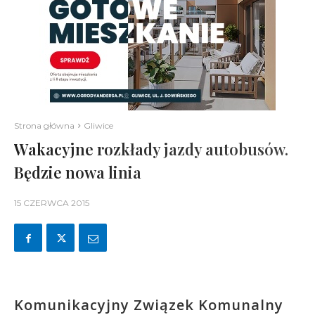
Strona główna
Gliwice
Wakacyjne rozkłady jazdy autobusów.
Będzie nowa linia
15 CZERWCA 2015
Komunikacyjny Związek Komunalny