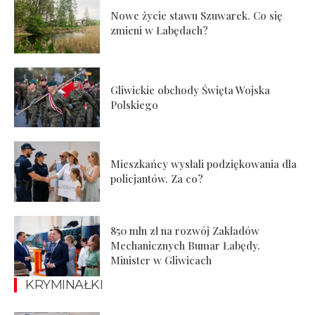
Nowe życie stawu Szuwarek. Co się
zmieni w Łabędach?
Gliwickie obchody Święta Wojska
Polskiego
Mieszkańcy wysłali podziękowania dla
policjantów. Za co?
850 mln zł na rozwój Zakładów
Mechanicznych Bumar Łabędy.
Minister w Gliwicach
KRYMINAŁKI