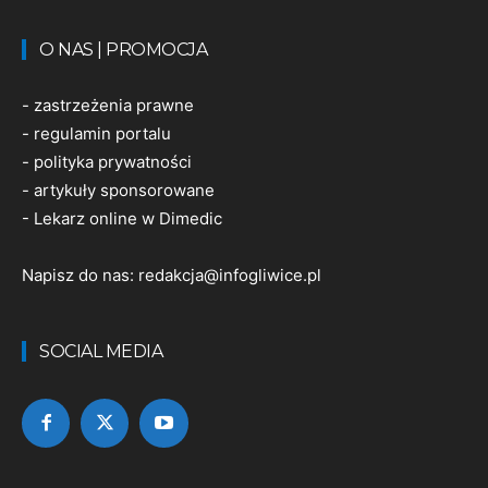
O NAS | PROMOCJA
-
zastrzeżenia prawne
-
regulamin portalu
-
polityka prywatności
-
artykuły sponsorowane
-
Lekarz online w Dimedic
Napisz do nas:
redakcja@infogliwice.pl
SOCIAL MEDIA