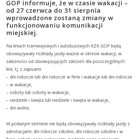
GOP informuje, że w czasie wakacji –
od 27 czerwca do 31 sierpnia
wprowadzone zostaną zmiany w
funkcjonowaniu komunikacji
miejskiej.
Na liniach tramwajowych i autobusowych KZK GOP będą
obowiązywały rozkłady jazdy ważne w okresie wakacji, w
zależności od obowiązujących założeń dla poszczególnych
linii, tj. z zapisami:
– dni robocze lub dni robocze w ferie i wakacje lub dni robocze
– w wakacje,
– soboty lub soboty w wakacje,
– niedziele i święta lub niedziele i święta w wakacje,
– dni wolne.
W podanym terminie nie będą obowiązywały rozkłady jazdy z
adnotacjami: dni robocze szkolne, dni robocze szkolne i w