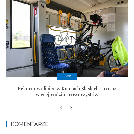
GLIWICE
Rekordowy lipiec w Kolejach Śląskich – coraz
więcej rodzin i rowerzystów
KOMENTARZE