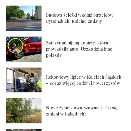
Budowa ścieżki wzdłuż Strzelców
Bytomskich. Kolejne zmiany
Zatrzymał pijaną kobietę, która
prowadziła auto. Uszkodziła inne
pojazdy
Rekordowy lipiec w Kolejach Śląskich
– coraz więcej rodzin i rowerzystów
Nowe życie stawu Szuwarek. Co się
zmieni w Łabędach?