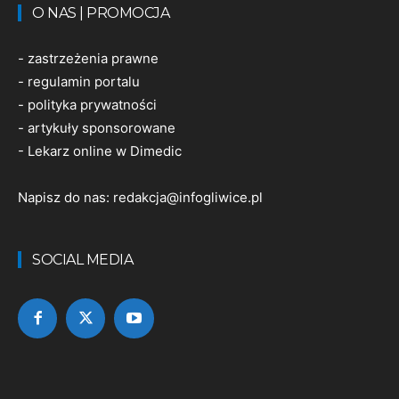
O NAS | PROMOCJA
-
zastrzeżenia prawne
-
regulamin portalu
-
polityka prywatności
-
artykuły sponsorowane
-
Lekarz online w Dimedic
Napisz do nas:
redakcja@infogliwice.pl
SOCIAL MEDIA