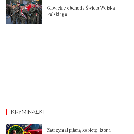
Gliwickie obchody Święta Wojska
Polskiego
KRYMINAŁKI
Zatrzymał pijaną kobietę, która