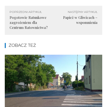
POPRZEDNI ARTYKUŁ
NASTĘPNY ARTYKUŁ
Pogotowie Ratunkowe
Papież w Gliwicach –
zagrożeniem dla
wspomnienia
Centrum Ratownictwa?
ZOBACZ TEŻ