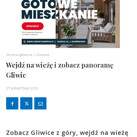
Strona główna
Gliwice
Wejdź na wieżę i zobacz panoramę
Gliwic
27 KWIETNIA 2011
Zobacz Gliwice z góry, wejdź na wieżę