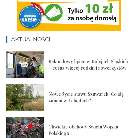
AKTUALNOŚCI
Rekordowy lipiec w Kolejach Śląskich
– coraz więcej rodzin i rowerzystów
Nowe życie stawu Szuwarek. Co się
zmieni w Łabędach?
Gliwickie obchody Święta Wojska
Polskiego