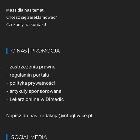
Masz dla nas temat?
Chcesz się zareklamować?
Czekamy na kontakt!
O NAS | PROMOCJA
-
zastrzeżenia prawne
-
regulamin portalu
-
polityka prywatności
-
artykuły sponsorowane
-
Lekarz online w Dimedic
Napisz do nas:
redakcja@infogliwice.pl
SOCIAL MEDIA