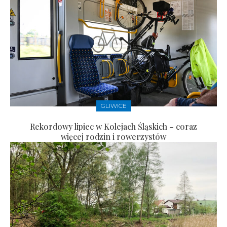
GLIWICE
Rekordowy lipiec w Kolejach Śląskich – coraz
więcej rodzin i rowerzystów