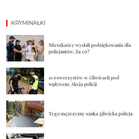
KRYMINAŁKI
Mieszkańcy wysłali podziękowania dla
policjantów. Za co?
10 rowerzystów w Gliwicach pod
wpływem. Akcja policji
Tego mężczyzny szuka gliwicka policja