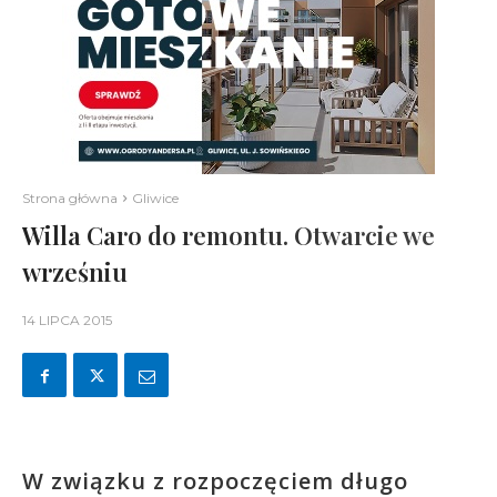
Strona główna
Gliwice
Willa Caro do remontu. Otwarcie we
wrześniu
14 LIPCA 2015
W związku z rozpoczęciem długo