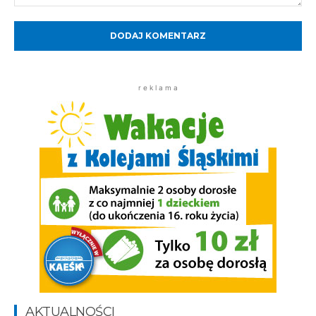
Komentarz:
r e k l a m a
AKTUALNOŚCI