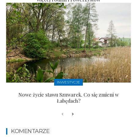
INWESTYCJE
Nowe życie stawu Szuwarek. Co się zmieni w
Łabędach?
KOMENTARZE