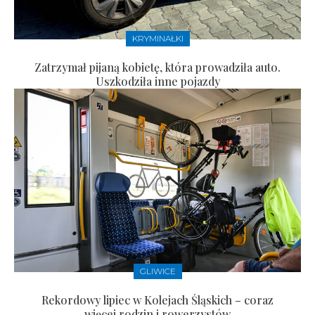
KRYMINAŁKI
Zatrzymał pijaną kobietę, która prowadziła auto.
Uszkodziła inne pojazdy
GLIWICE
Rekordowy lipiec w Kolejach Śląskich – coraz
więcej rodzin i rowerzystów