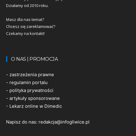
Działamy od 2010 roku.
Masz dla nas temat?
Chcesz się zareklamować?
Czekamy na kontakt!
O NAS | PROMOCJA
-
zastrzeżenia prawne
-
regulamin portalu
-
polityka prywatności
-
artykuły sponsorowane
-
Lekarz online w Dimedic
Napisz do nas:
redakcja@infogliwice.pl