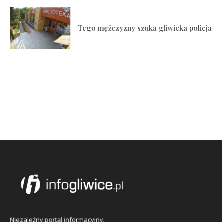
Tego mężczyzny szuka gliwicka policja
Niezależny portal informacyjny.