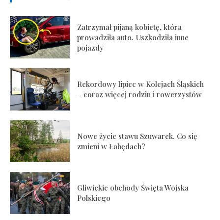
Zatrzymał pijaną kobietę, która
prowadziła auto. Uszkodziła inne
pojazdy
Rekordowy lipiec w Kolejach Śląskich
– coraz więcej rodzin i rowerzystów
Nowe życie stawu Szuwarek. Co się
zmieni w Łabędach?
Gliwickie obchody Święta Wojska
Polskiego