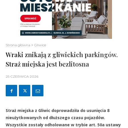
Strona główna
Gliwice
Wraki znikają z gliwickich parkingów.
Straż miejska jest bezlitosna
25 CZERWCA 2026
Straż miejska z Gliwic doprowadziła do usunięcia 8
nieużytkowanych od dłuższego czasu pojazdów.
Wszystkie zostały odholowane w trybie art. 50a ustawy