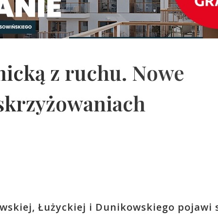
icką z ruchu. Nowe
 skrzyżowaniach
wskiej, Łużyckiej i Dunikowskiego pojawi 