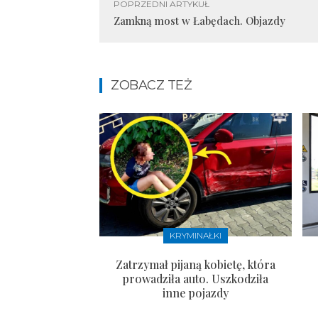
POPRZEDNI ARTYKUŁ
Zamkną most w Łabędach. Objazdy
ZOBACZ TEŻ
KRYMINAŁKI
Zatrzymał pijaną kobietę, która
prowadziła auto. Uszkodziła
inne pojazdy