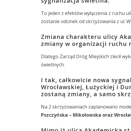
sygnalizacja świetlna.
To jeden z efektów wyłączenia z ruchu uli
zostanie odcinek od skrzyżowania z ul. W
Zmiana charakteru ulicy Aka
zmiany w organizacji ruchu 
Dlatego Zarząd Dróg Miejskich zlecił wyk
świetlnych.
I tak, całkowicie nowa sygna
Wrocławskiej, Łużyckiej i D
zostaną zmiany, a samo skr
Na 2 skrzyżowaniach zaplanowano moderniz
Pszczyńska – Mikołowska oraz Wrocła
Mimo iż ulica Akademicka st