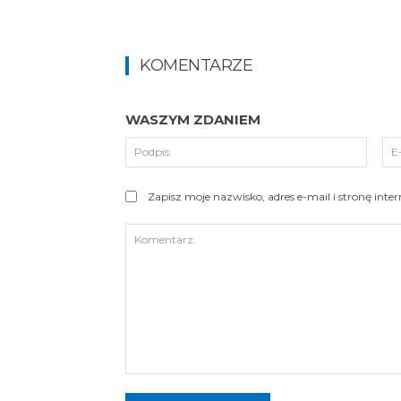
KOMENTARZE
WASZYM ZDANIEM
Podpi
Zapisz moje nazwisko, adres e-mail i stronę int
Komentarz: