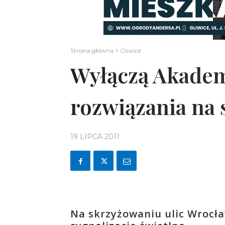
Strona główna
Gliwice
Wyłączą Akadem
rozwiązania na
19 LIPCA 2011
Na skrzyżowaniu ulic Wrocła