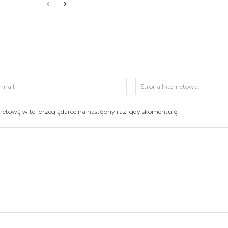
s:
E-
mail:
ernetową w tej przeglądarce na następny raz, gdy skomentuję.