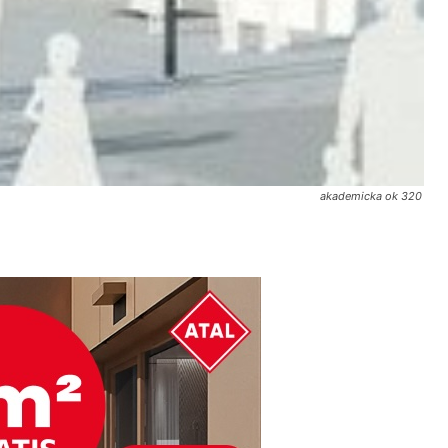
akademicka ok 320