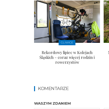
GLIWICE
Rekordowy lipiec w Kolejach
Śląskich – coraz więcej rodzin i
rowerzystów
KOMENTARZE
WASZYM ZDANIEM