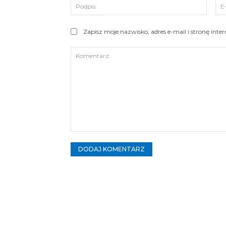
Podpi
Zapisz moje nazwisko, adres e-mail i stronę int
Komentarz: