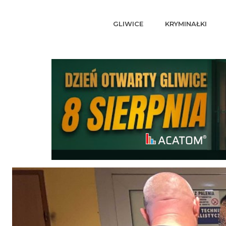
GLIWICE
KRYMINAŁKI