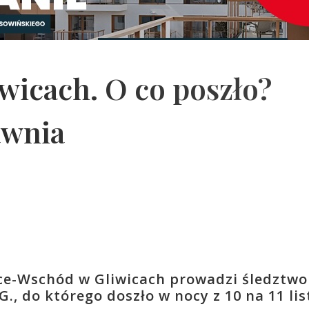
wicach. O co poszło?
awnia
ce-Wschód w Gliwicach prowadzi śledztwo
., do którego doszło w nocy z 10 na 11 li