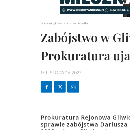
Strona główna
Kryminałki
Zabójstwo w Gli
Prokuratura uj
13 LISTOPADA 2023
Prokuratura Rejonowa Gliwi
sprawie zabójstwa Dariusza G