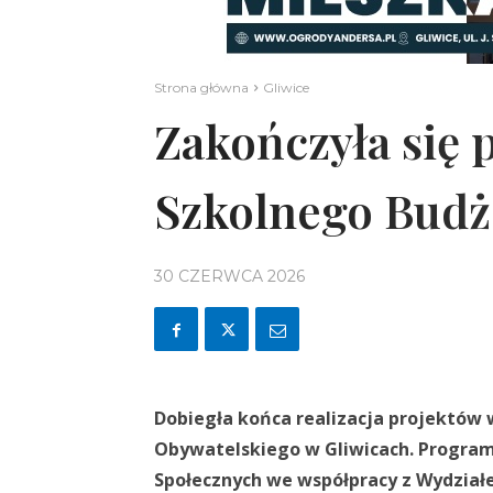
Strona główna
Gliwice
Zakończyła się 
Szkolnego Budż
30 CZERWCA 2026
Dobiegła końca realizacja projektów 
Obywatelskiego w Gliwicach. Program,
Społecznych we współpracy z Wydziałem