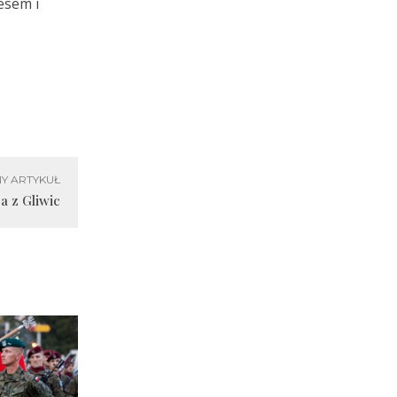
esem i
Y ARTYKUŁ
a z Gliwic