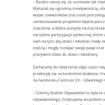
– Bardzo cieszę się, że uczniowie tak ch
Wykazali się ogromną kreatywnością, otwa
wobec rówieśników oraz osób potrzebują
zainteresowanie projektem będzie jeszcze
znaczenie, a dobre pomysły można skutec
narzędzie partycypacji społecznej, które 
nam na tym, aby dzieci i młodzież miały 
częścią i mogły rozwijać swoje pasje or
prezydent Gliwic ds. dzieci i młodzieży.
Zachęcamy do obejrzenia zdjęć części zw
przełożyły się na konkretne działania i 
na Facebooku Centrum 3.0 – Gliwickiego 
– Szkolny Budżet Obywatelski to była to
obywatelskiego. Dziękujemy wszystkim u