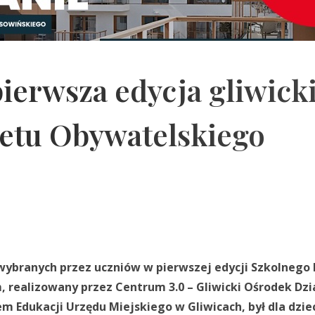
pierwsza edycja gliwick
etu Obywatelskiego
wybranych przez uczniów w pierwszej edycji Szkolnego
 realizowany przez Centrum 3.0 – Gliwicki Ośrodek Dzi
 Edukacji Urzędu Miejskiego w Gliwicach, był dla dziec