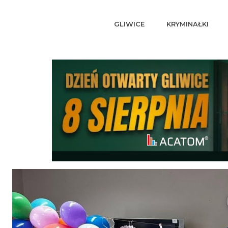
GLIWICE
KRYMINAŁKI