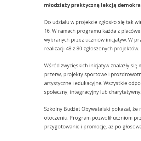
młodzieży praktyczną lekcją demokracj
Do udziału w projekcie zgłosiło się tak wi
16. W ramach programu każda z placówek o
wybranych przez uczniów inicjatyw. W pr
realizacji 48 z 80 zgłoszonych projektów.
Wśród zwycięskich inicjatyw znalazły się 
przerw, projekty sportowe i prozdrowotne
artystyczne i edukacyjne. Wszystkie odpo
społeczny, integracyjny lub charytatywny
Szkolny Budżet Obywatelski pokazał, że 
otoczeniu. Program pozwolił uczniom prz
przygotowanie i promocję, aż po głosowani