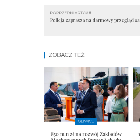
POPRZEDNI ARTYKUŁ
Policja zaprasza na darmowy przegląd 
ZOBACZ TEŻ
GLIWICE
850 mln zł na rozwój Zakładów