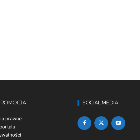
 PROMOCJA
SOCIAL MEDIA
nia prawne
portalu
rywatności