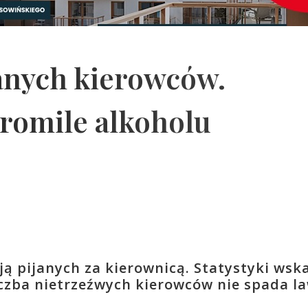
anych kierowców.
romile alkoholu
ją pijanych za kierownicą. Statystyki wska
czba nietrzeźwych kierowców nie spada l