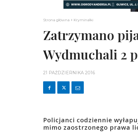
Strona główna
Kryminałki
Zatrzymano pij
Wydmuchali 2 p
21 PAŹDZIERNIKA 2016
Policjanci codziennie wyłapu
mimo zaostrzonego prawa li