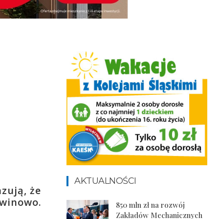
AKTUALNOŚCI
zują, że
awinowo.
850 mln zł na rozwój
Zakładów Mechanicznych