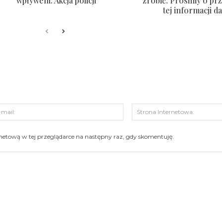
wpływem. Akcja policji
zrobić. Prosimy o pr
tej informacji da
s:
E-
mail:
ernetową w tej przeglądarce na następny raz, gdy skomentuję.