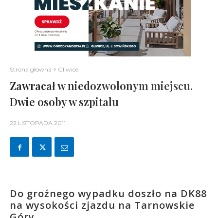
Strona główna
Gliwice
Zawracał w niedozwolonym miejscu.
Dwie osoby w szpitalu
22 LISTOPADA 2011
Do groźnego wypadku doszło na DK88
na wysokości zjazdu na Tarnowskie
Góry.