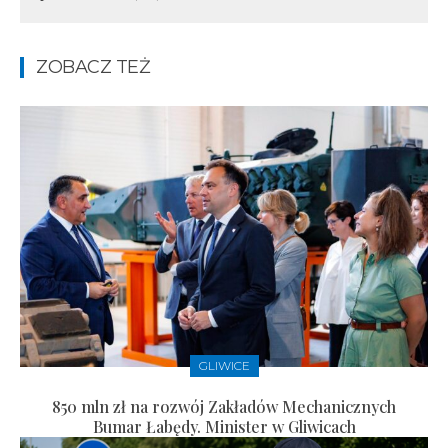
ZOBACZ TEŻ
GLIWICE
850 mln zł na rozwój Zakładów Mechanicznych
Bumar Łabędy. Minister w Gliwicach