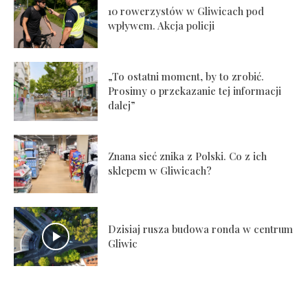
10 rowerzystów w Gliwicach pod
wpływem. Akcja policji
„To ostatni moment, by to zrobić.
Prosimy o przekazanie tej informacji
dalej”
Znana sieć znika z Polski. Co z ich
sklepem w Gliwicach?
Dzisiaj rusza budowa ronda w centrum
Gliwic