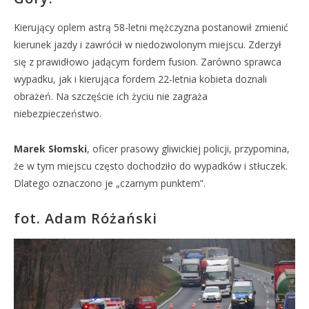
Kierujący oplem astrą 58-letni mężczyzna postanowił zmienić
kierunek jazdy i zawrócił w niedozwolonym miejscu. Zderzył
się z prawidłowo jadącym fordem fusion. Zarówno sprawca
wypadku, jak i kierująca fordem 22-letnia kobieta doznali
obrażeń. Na szczęście ich życiu nie zagraża
niebezpieczeństwo.
Marek Słomski
, oficer prasowy gliwickiej policji, przypomina,
że w tym miejscu często dochodziło do wypadków i stłuczek.
Dlatego oznaczono je „czarnym punktem”.
fot. Adam Różański