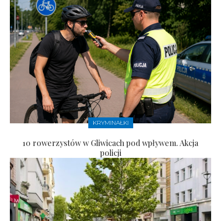
KRYMINAŁKI
10 rowerzystów w Gliwicach pod wpływem. Akcja
policji