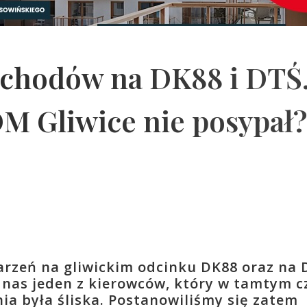
chodów na DK88 i DTŚ
ZDM Gliwice nie posypał?
arzeń na gliwickim odcinku DK88 oraz na 
 nas jeden z kierowców, który w tamtym c
nia była śliska. Postanowiliśmy się zatem