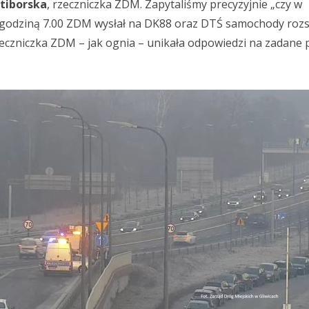
Stiborska
, rzeczniczka ZDM. Zapytaliśmy precyzyjnie „czy w
a godziną 7.00 ZDM wysłał na DK88 oraz DTŚ samochody rozs
Rzeczniczka ZDM – jak ognia – unikała odpowiedzi na zadane 