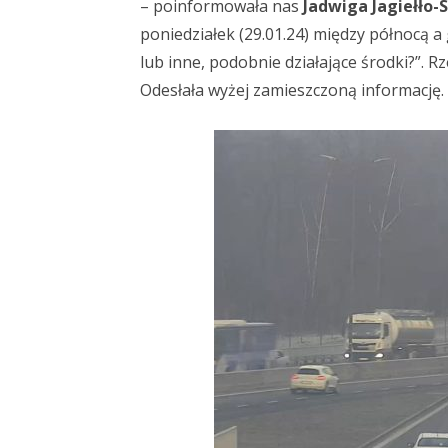
– poinformowała nas
Jadwiga Jagiełło-
poniedziałek (29.01.24) między północą 
lub inne, podobnie działające środki?”. 
Odesłała wyżej zamieszczoną informację.