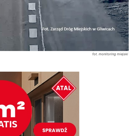
fot. monitoring miejski