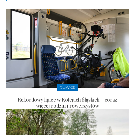
GLIWICE
Rekordowy lipiec w Kolejach Śląskich – coraz
więcej rodzin i rowerzystów