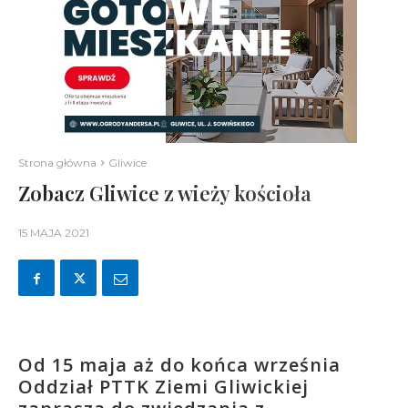
Strona główna
Gliwice
Zobacz Gliwice z wieży kościoła
15 MAJA 2021
Od 15 maja aż do końca września
Oddział PTTK Ziemi Gliwickiej