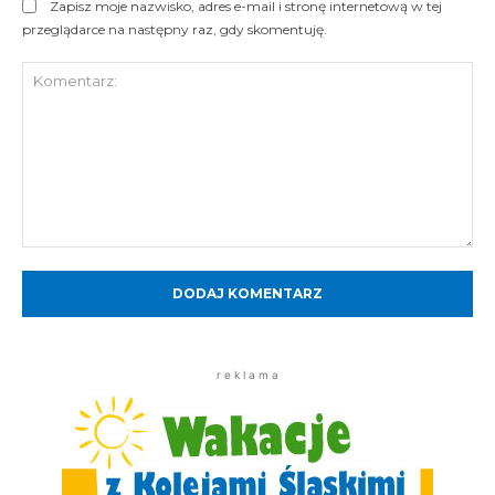
Zapisz moje nazwisko, adres e-mail i stronę internetową w tej
przeglądarce na następny raz, gdy skomentuję.
Komentarz:
r e k l a m a