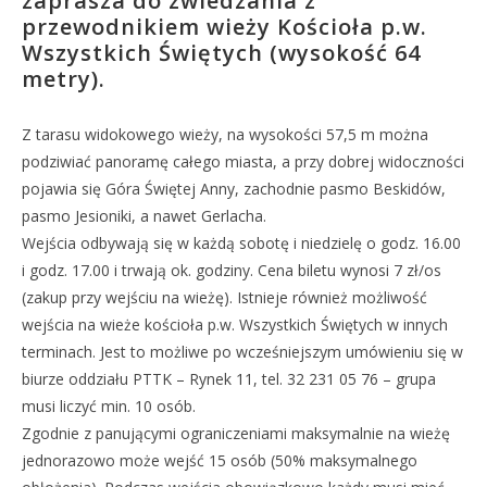
zaprasza do zwiedzania z
przewodnikiem wieży Kościoła p.w.
Wszystkich Świętych (wysokość 64
metry).
Z tarasu widokowego wieży, na wysokości 57,5 m można
podziwiać panoramę całego miasta, a przy dobrej widoczności
pojawia się Góra Świętej Anny, zachodnie pasmo Beskidów,
pasmo Jesioniki, a nawet Gerlacha.
Wejścia odbywają się w każdą sobotę i niedzielę o godz. 16.00
i godz. 17.00 i trwają ok. godziny. Cena biletu wynosi 7 zł/os
(zakup przy wejściu na wieżę). Istnieje również możliwość
wejścia na wieże kościoła p.w. Wszystkich Świętych w innych
terminach. Jest to możliwe po wcześniejszym umówieniu się w
biurze oddziału PTTK – Rynek 11, tel. 32 231 05 76 – grupa
musi liczyć min. 10 osób.
Zgodnie z panującymi ograniczeniami maksymalnie na wieżę
jednorazowo może wejść 15 osób (50% maksymalnego