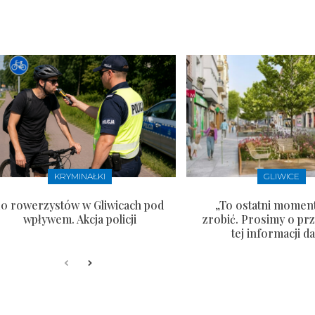
KRYMINAŁKI
GLIWICE
10 rowerzystów w Gliwicach pod
„To ostatni moment
wpływem. Akcja policji
zrobić. Prosimy o pr
tej informacji da