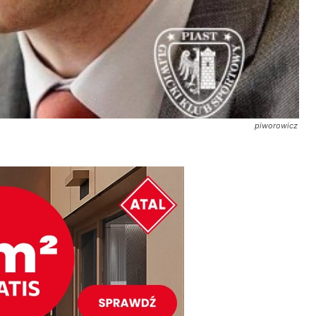
piworowicz