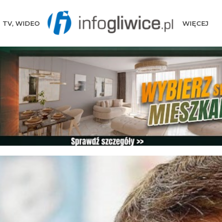
TV, WIDEO
WIĘCEJ