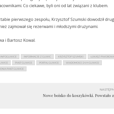
cownikami. Co ciekawe, byli oni od lat związani z klubem.
ztabie pierwszego zespołu, Krzysztof Szumski dowodził dru
nież zajmował się rezerwami i młodszymi drużynami.
a i Bartosz Kowal.
INFOGLIWICE
INFORMACJE Z GLIWIC
KRZYSZTOF SZUMSKI
ŁUKASZ PIWOROWI
LIWICE
PIAST GLIWICE
PORTAL GLIWICE
WIADOMOŚCI 24 H GLIWICE
NIA PIAST GLIWICE
NASTĘPN
Nowe boisko do koszykówki. Powstało z