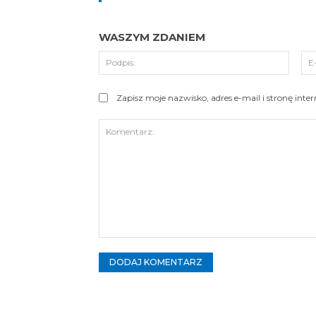
WASZYM ZDANIEM
Podpi
Zapisz moje nazwisko, adres e-mail i stronę int
Komentarz: