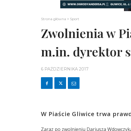
Strona główna
Sport
Zwolnienia w Pia
m.in. dyrektor 
6 PAŹDZIERNIKA 2017
W Piaście Gliwice trwa praw
Zaraz po zwolnieniu Dariusza Wdowczyka