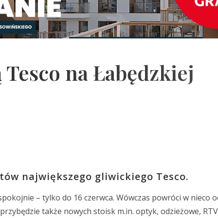
 Tesco na Łabędzkiej
tów największego gliwickiego Tesco.
 spokojnie – tylko do 16 czerwca. Wówczas powróci w nieco 
 przybędzie także nowych stoisk m.in. optyk, odzieżowe, RT