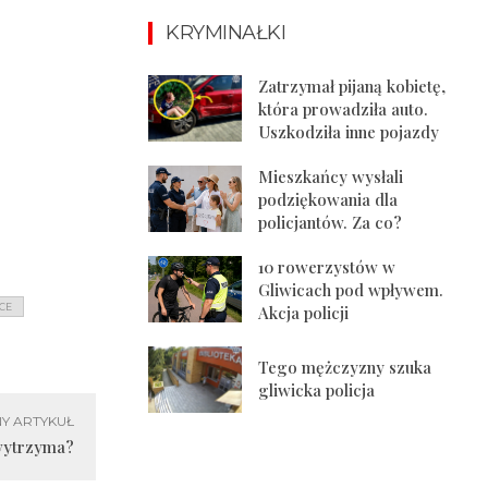
KRYMINAŁKI
Zatrzymał pijaną kobietę,
która prowadziła auto.
Uszkodziła inne pojazdy
Mieszkańcy wysłali
podziękowania dla
policjantów. Za co?
10 rowerzystów w
Gliwicach pod wpływem.
CE
Akcja policji
Tego mężczyzny szuka
gliwicka policja
Y ARTYKUŁ
 wytrzyma?