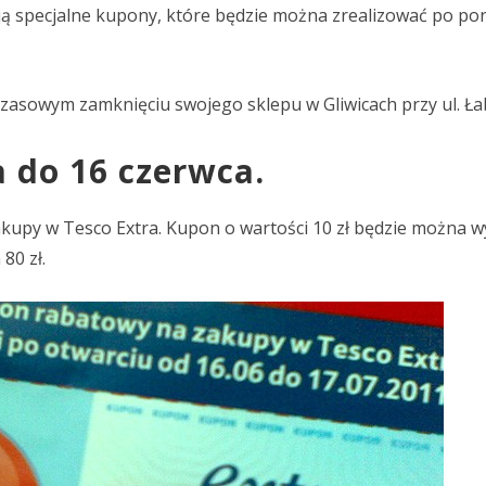
ymują specjalne kupony, które będzie można zrealizować po 
czasowym zamknięciu swojego sklepu w Gliwicach przy ul. Ła
 do 16 czerwca.
kupy w Tesco Extra. Kupon o wartości 10 zł będzie można w
80 zł.