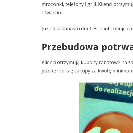
mrożonki, telefony i grill. Klienci otrz
otwarciu.
Już od kilkunastu dni Tesco informuje o 
Przebudowa potrwa
Klienci otrzymują kupony rabatowe na za
jeżeli zrobi się zakupy za kwotę minimum 