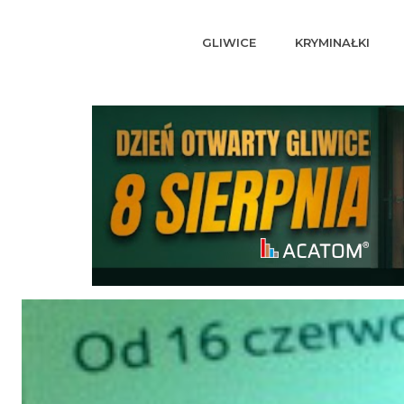
GLIWICE
KRYMINAŁKI