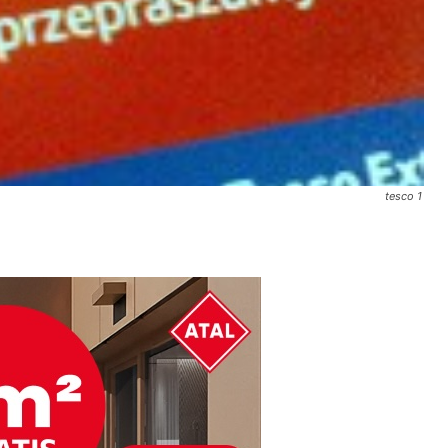
tesco 1