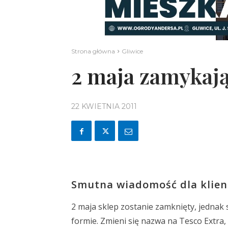
Strona główna
Gliwice
2 maja zamykają
22 KWIETNIA 2011
Smutna wiadomość dla klien
2 maja sklep zostanie zamknięty, jednak
formie. Zmieni się nazwa na Tesco Extra,