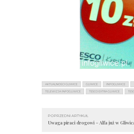
AKTUALNOŚCI GLIWICE
GLIWICE
INFOGLIWICE
TELEWIZJA INFOGLIWICE
TESCO EXTRA GLIWICE
TES
POPRZEDNI ARTYKUŁ
Uwaga piraci drogowi – Alfa już w Gliwic