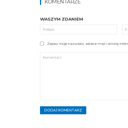
KOMENTARZE
WASZYM ZDANIEM
Podpi
Zapisz moje nazwisko, adres e-mail i stronę int
Komentarz: