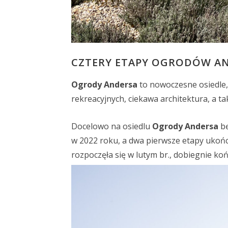
CZTERY ETAPY OGRODÓW A
Ogrody Andersa
to nowoczesne osiedle,
rekreacyjnych, ciekawa architektura, a 
Docelowo na osiedlu
Ogrody Andersa
bę
w 2022 roku, a dwa pierwsze etapy ukoń
rozpoczęła się w lutym br., dobiegnie koń