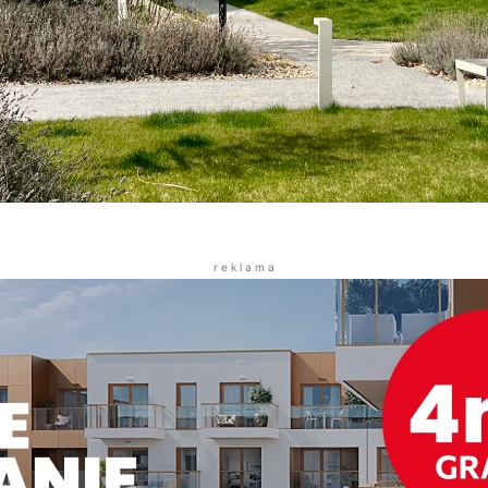
r e k l a m a