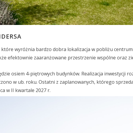
NDERSA
 które wyróżnia bardzo dobra lokalizacja w pobliżu centrum
także efektownie zaaranżowane przestrzenie wspólne oraz zi
dzie osiem 4-piętrowych budynków. Realizacja inwestycji ro
czono w ub. roku. Ostatni z zaplanowanych, którego sprzed
ca w II kwartale 2027 r.