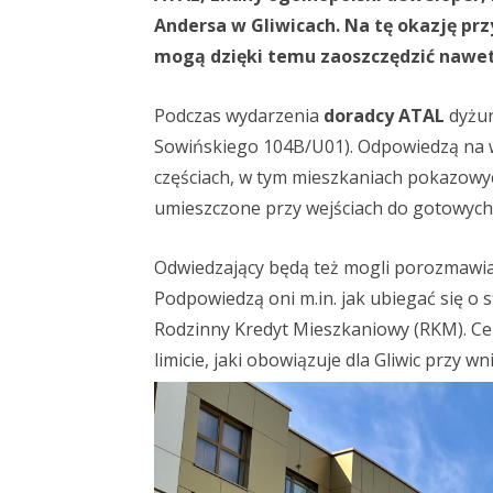
Andersa w Gliwicach. Na tę okazję pr
mogą dzięki temu zaoszczędzić nawet 
Podczas wydarzenia
doradcy ATAL
dyżur
Sowińskiego 104B/U01). Odpowiedzą na ws
częściach, w tym mieszkaniach pokazowy
umieszczone przy wejściach do gotowyc
Odwiedzający będą też mogli porozmawia
Podpowiedzą oni m.in. jak ubiegać się 
Rodzinny Kredyt Mieszkaniowy (RKM). Ce
limicie, jaki obowiązuje dla Gliwic przy 