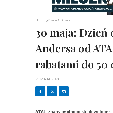
Strona główna
Gliwice
30 maja: Dzień 
Andersa od ATA
rabatami do 50 
25 MAJA 2026
ATAL, znany ogólnopolski deweloper, 