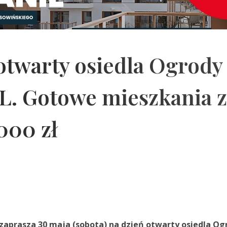
otwarty osiedla Ogrody
L. Gotowe mieszkania z
000 zł
zaprasza 30 maja (sobota) na dzień otwarty osiedla Og