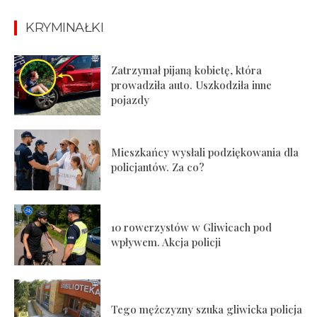
KRYMINAŁKI
Zatrzymał pijaną kobietę, która
prowadziła auto. Uszkodziła inne
pojazdy
Mieszkańcy wysłali podziękowania dla
policjantów. Za co?
10 rowerzystów w Gliwicach pod
wpływem. Akcja policji
Tego mężczyzny szuka gliwicka policja