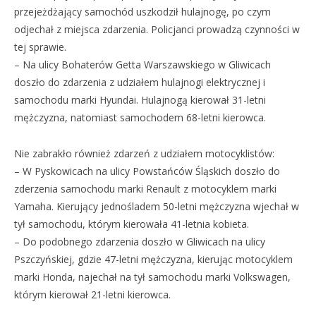
przejeżdżający samochód uszkodził hulajnogę, po czym
odjechał z miejsca zdarzenia. Policjanci prowadzą czynności w
tej sprawie.
– Na ulicy Bohaterów Getta Warszawskiego w Gliwicach
doszło do zdarzenia z udziałem hulajnogi elektrycznej i
samochodu marki Hyundai. Hulajnogą kierował 31-letni
mężczyzna, natomiast samochodem 68-letni kierowca.
Nie zabrakło również zdarzeń z udziałem motocyklistów:
– W Pyskowicach na ulicy Powstańców Śląskich doszło do
zderzenia samochodu marki Renault z motocyklem marki
Yamaha. Kierujący jednośladem 50-letni mężczyzna wjechał w
tył samochodu, którym kierowała 41-letnia kobieta.
– Do podobnego zdarzenia doszło w Gliwicach na ulicy
Pszczyńskiej, gdzie 47-letni mężczyzna, kierując motocyklem
marki Honda, najechał na tył samochodu marki Volkswagen,
którym kierował 21-letni kierowca.