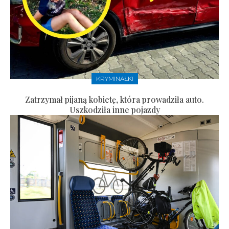
KRYMINAŁKI
Zatrzymał pijaną kobietę, która prowadziła auto.
Uszkodziła inne pojazdy