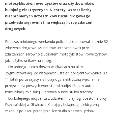
motocyklistów, rowerzystów oraz użytkowników
hulajnóg elektrycznych. Niestety, wzrost liczby
niechronionych uczestników ruchu drogowego
przekłada się również na większą liczbę zdarzeń
drogowych.
Podczas minionego weekendu policjanci odnotowali łącznie 32
zdarzenia drogowe. Mundurowi interweniowali przy
zdarzeniach zarówno z udziałem motocyklistów, rowerzystów,
jak i użytkowników hulajnóg:
– Do jednego z nich doszło w Gliwicach na ulicy
Zygmuntowskiej. Ze wstępnych ustaleń policjantów wynika, że
11-latek poruszający się hulajnogą elektryczną wjechał na
przejście dla pieszych wprost pod nadjeżdżający autobus
komunikacji miejskiej. Kierowca autobusu był trzeźwy.
– Do kolejnego incydentu z udziałem hulajnogi doszło na ulicy
Pszczyńskiej w Gliwicach. Kierujący hulajnogą elektryczną
zszedł z pojazdu przed przejściem dla pieszych, jednak