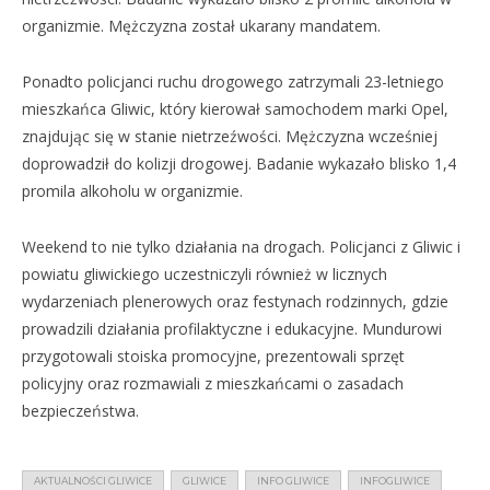
organizmie. Mężczyzna został ukarany mandatem.
Ponadto policjanci ruchu drogowego zatrzymali 23-letniego
mieszkańca Gliwic, który kierował samochodem marki Opel,
znajdując się w stanie nietrzeźwości. Mężczyzna wcześniej
doprowadził do kolizji drogowej. Badanie wykazało blisko 1,4
promila alkoholu w organizmie.
Weekend to nie tylko działania na drogach. Policjanci z Gliwic i
powiatu gliwickiego uczestniczyli również w licznych
wydarzeniach plenerowych oraz festynach rodzinnych, gdzie
prowadzili działania profilaktyczne i edukacyjne. Mundurowi
przygotowali stoiska promocyjne, prezentowali sprzęt
policyjny oraz rozmawiali z mieszkańcami o zasadach
bezpieczeństwa.
AKTUALNOŚCI GLIWICE
GLIWICE
INFO GLIWICE
INFOGLIWICE