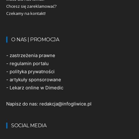
Chcesz się zareklamować?
Czekamy na kontakt!
O NAS | PROMOCJA
-
zastrzeżenia prawne
-
regulamin portalu
-
polityka prywatności
-
artykuły sponsorowane
-
Lekarz online w Dimedic
Napisz do nas:
redakcja@infogliwice.pl
SOCIAL MEDIA