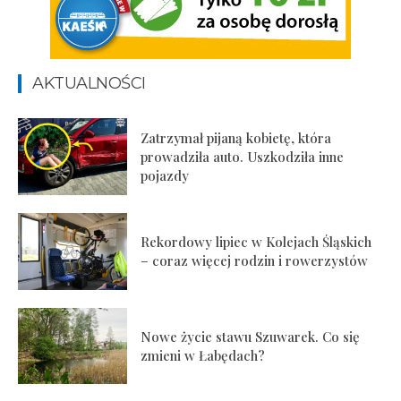
AKTUALNOŚCI
Zatrzymał pijaną kobietę, która
prowadziła auto. Uszkodziła inne
pojazdy
Rekordowy lipiec w Kolejach Śląskich
– coraz więcej rodzin i rowerzystów
Nowe życie stawu Szuwarek. Co się
zmieni w Łabędach?