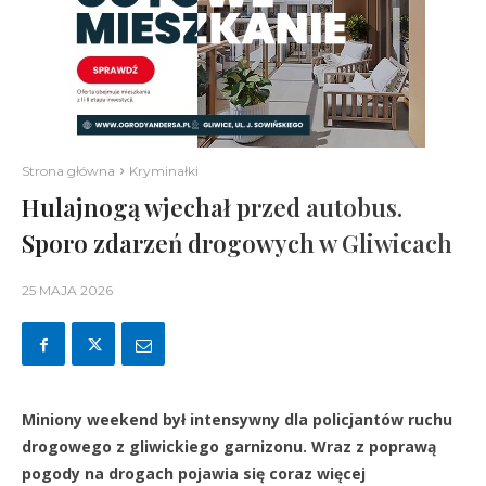
Strona główna
Kryminałki
Hulajnogą wjechał przed autobus.
Sporo zdarzeń drogowych w Gliwicach
25 MAJA 2026
Miniony weekend był intensywny dla policjantów ruchu
drogowego z gliwickiego garnizonu. Wraz z poprawą
pogody na drogach pojawia się coraz więcej