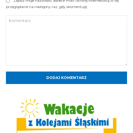
Zapisz moje nazwisko, adres e-mail i stronę internetową w tej
przeglądarce na następny raz, gdy skomentuję.
Komentarz: