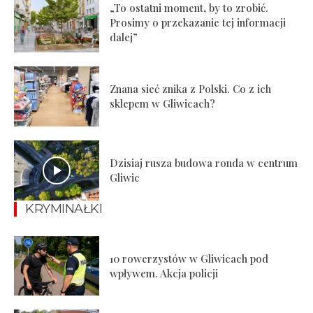
„To ostatni moment, by to zrobić.
Prosimy o przekazanie tej informacji
dalej”
Znana sieć znika z Polski. Co z ich
sklepem w Gliwicach?
Dzisiaj rusza budowa ronda w centrum
Gliwic
KRYMINAŁKI
10 rowerzystów w Gliwicach pod
wpływem. Akcja policji