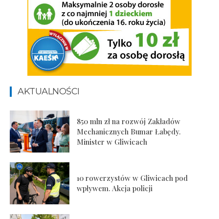
AKTUALNOŚCI
850 mln zł na rozwój Zakładów
Mechanicznych Bumar Łabędy.
Minister w Gliwicach
10 rowerzystów w Gliwicach pod
wpływem. Akcja policji