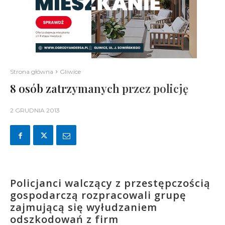
Strona główna
Gliwice
8 osób zatrzymanych przez policję
2 GRUDNIA 2013
Policjanci walczący z przestępczością
gospodarczą rozpracowali grupę
zajmującą się wyłudzaniem
odszkodowań z firm