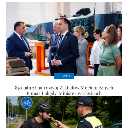
GLIWICE
850 mln zł na rozwój Zakładów Mechanicznych
Bumar Łabędy. Minister w Gliwicach