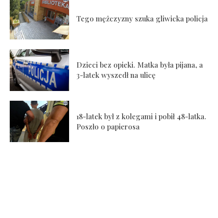
Tego mężczyzny szuka gliwicka policja
Dzieci bez opieki. Matka była pijana, a
3-latek wyszedł na ulicę
18-latek był z kolegami i pobił 48-latka.
Poszło o papierosa