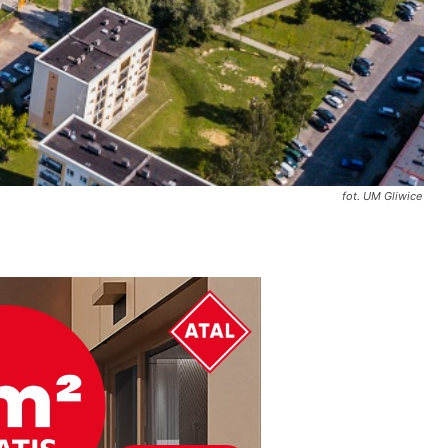
fot. UM Gliwice