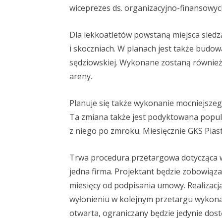
wiceprezes ds. organizacyjno-finansowych
Dla lekkoatletów powstaną miejsca siedzą
i skoczniach. W planach jest także budo
sędziowskiej. Wykonane zostaną również
areny.
Planuje się także wykonanie mocniejszego
Ta zmiana także jest podyktowana popular
z niego po zmroku. Miesięcznie GKS Piast 
Trwa procedura przetargowa dotycząca wy
jedna firma. Projektant będzie zobowiąza
miesięcy od podpisania umowy. Realizacj
wyłonieniu w kolejnym przetargu wykona
otwarta, ograniczany będzie jedynie dost