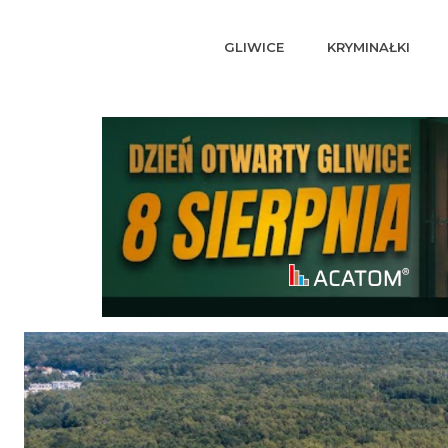
GLIWICE
KRYMINAŁKI