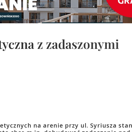
tyczna z zadaszonymi
ycznych na arenie przy ul. Syriusza stan