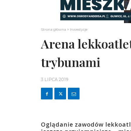
Strona główna
Inwestycje
Arena lekkoatle
trybunami
3 LIPCA 2019
Oglądanie zawodów lekkoatlet