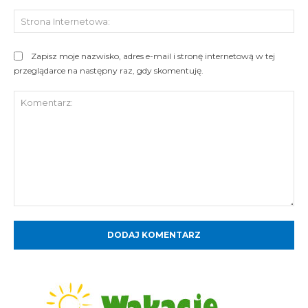
St
Int
Zapisz moje nazwisko, adres e-mail i stronę internetową w tej
przeglądarce na następny raz, gdy skomentuję.
Komentarz: