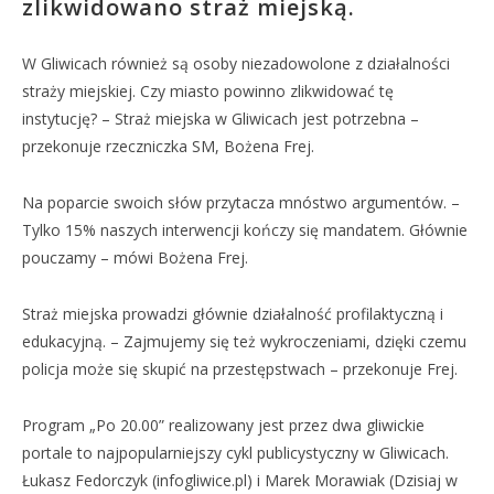
zlikwidowano straż miejską.
W Gliwicach również są osoby niezadowolone z działalności
straży miejskiej. Czy miasto powinno zlikwidować tę
instytucję? – Straż miejska w Gliwicach jest potrzebna –
przekonuje rzeczniczka SM, Bożena Frej.
Na poparcie swoich słów przytacza mnóstwo argumentów. –
Tylko 15% naszych interwencji kończy się mandatem. Głównie
pouczamy – mówi Bożena Frej.
Straż miejska prowadzi głównie działalność profilaktyczną i
edukacyjną. – Zajmujemy się też wykroczeniami, dzięki czemu
policja może się skupić na przestępstwach – przekonuje Frej.
Program „Po 20.00” realizowany jest przez dwa gliwickie
portale to najpopularniejszy cykl publicystyczny w Gliwicach.
Łukasz Fedorczyk (infogliwice.pl) i Marek Morawiak (Dzisiaj w