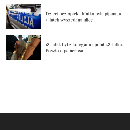
Dzieci bez opieki. Matka była pijana, a
3-latek wyszedł na ulicę
18-latek był z kolegami i pobił 48-latka.
Poszło o papierosa