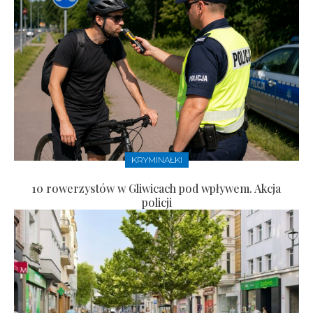
KRYMINAŁKI
10 rowerzystów w Gliwicach pod wpływem. Akcja
policji