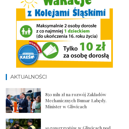
AKTUALNOŚCI
850 mln zł na rozwój Zakładów
Mechanicznych Bumar Łabędy.
Minister w Gliwicach
10 rowerzystów w Gliwicach pod