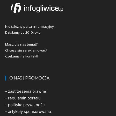
Niezależny portal informacyjny.
Działamy od 2010 roku.
Masz dla nas temat?
Chcesz się zareklamować?
Czekamy na kontakt!
O NAS | PROMOCJA
-
zastrzeżenia prawne
-
regulamin portalu
-
polityka prywatności
-
artykuły sponsorowane