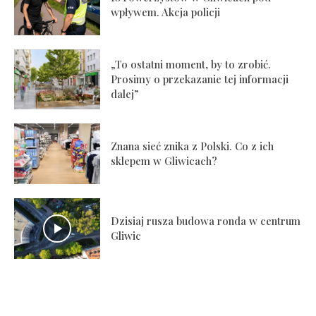
wpływem. Akcja policji
„To ostatni moment, by to zrobić.
Prosimy o przekazanie tej informacji
dalej”
Znana sieć znika z Polski. Co z ich
sklepem w Gliwicach?
Dzisiaj rusza budowa ronda w centrum
Gliwic