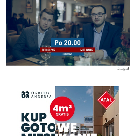
Image5