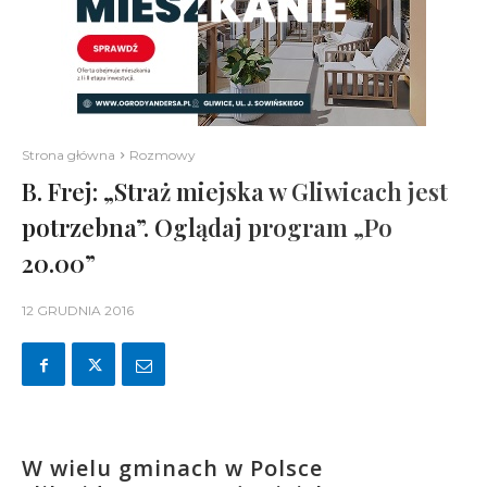
Strona główna
Rozmowy
B. Frej: „Straż miejska w Gliwicach jest
potrzebna”. Oglądaj program „Po
20.00”
12 GRUDNIA 2016
W wielu gminach w Polsce