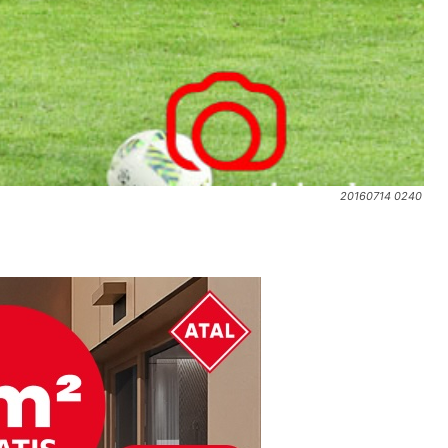
20160714 0240