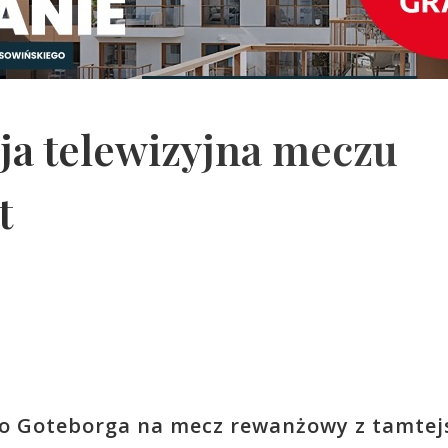
ja telewizyjna meczu
t
 do Goteborga na mecz rewanżowy z tamte