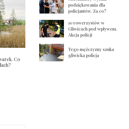
podziękowania dla
policjantów. Za co?
10 rowerzystów w
Gliwicach pod wpływem.
Akcja policji
Tego mężczyzny szuka
gliwicka policja
warek. Co
dach?
Strona