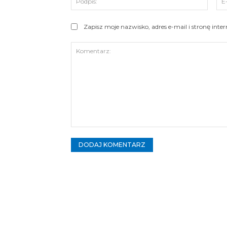
Zapisz moje nazwisko, adres e-mail i stronę int
Komentarz: