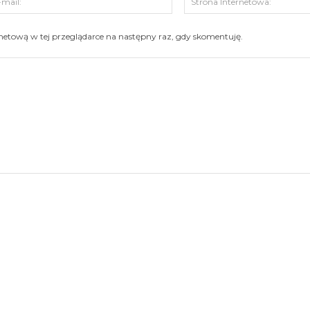
mail:
ernetową w tej przeglądarce na następny raz, gdy skomentuję.