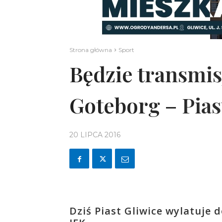
Strona główna
Sport
Będzie transmis
Goteborg – Pias
20 LIPCA 2016
Dziś Piast Gliwice wylatuje