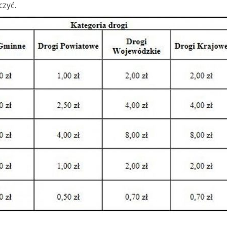
czyć.