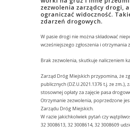
worki na gruz i inne przedm
zezwolenia zarządcy drogi, a
ograniczać widoczność. Taki
zdarzeń drogowych.
W pasie drogi nie można składować niepo
wcześniejszego zgłoszenia i otrzymania z
Brak zezwolenia, skutkuje naliczeniem ka
Zarząd Dróg Miejskich przypomina, że zgo
publicznych (DZ.U.2021.1376 t.j. ze zm..)
stosownej opłaty za zajęcie pasa drogow
Otrzymanie zezwolenia, poprzedzone jest
Zarządu Dróg Miejskich.
W razie jakichkolwiek pytań czy wątpliw
32 3008613, 32 3008614, 32 3008609 udzi