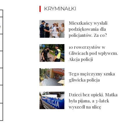
KRYMINAŁKI
Mieszkańcy wysłali
podziękowania dla
policjantów. Za co?
10 rowerzystów w
Gliwicach pod wpływem.
Akcja policji
Tego mężczyzny szuka
gliwicka policja
Dzieci bez opieki. Matka
była pijana, a 3-latek
wyszedł na ulicę