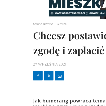
Strona główna
Gliwice
Chcesz postawi
zgodę i zapłacić
27 WRZEŚNIA 2021
Jak bumerang powraca tema