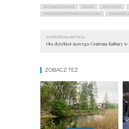
AKTUALNOŚCI GLIWICE
GLIWICE
INFO GLIWICE
USTAWIENIE KONTENERA GLIWICE ZGODA
WIADOMOŚCI 2
POPRZEDNI ARTYKUŁ
Oto dyrektor nowego Centrum Kultury w 
ZOBACZ TEŻ