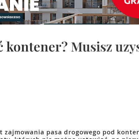
ć kontener? Musisz uzy
t zajmowania pasa drogowego pod konten