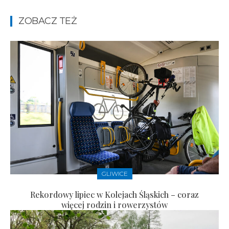
ZOBACZ TEŻ
GLIWICE
Rekordowy lipiec w Kolejach Śląskich – coraz
więcej rodzin i rowerzystów