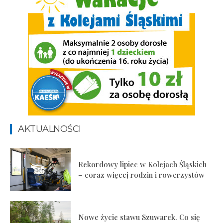
AKTUALNOŚCI
Rekordowy lipiec w Kolejach Śląskich
– coraz więcej rodzin i rowerzystów
Nowe życie stawu Szuwarek. Co się