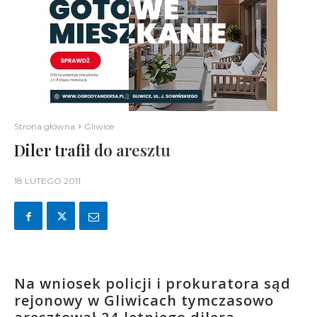
Strona główna
Gliwice
Diler trafił do aresztu
18 LUTEGO 2011
Na wniosek policji i prokuratora sąd
rejonowy w Gliwicach tymczasowo