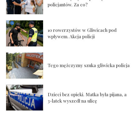
policjantów. Za co?
10 rowerzystów w Gliwicach pod
wpływem. Akcja policji
Tego mężczyzny szuka gliwicka policja
Dzieci bez opieki. Matka była pijana, a
3-latek wyszedł na ulicę