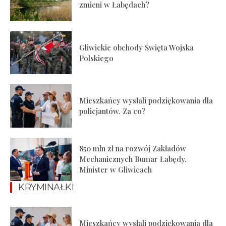
zmieni w Łabędach?
Gliwickie obchody Święta Wojska
Polskiego
Mieszkańcy wysłali podziękowania dla
policjantów. Za co?
850 mln zł na rozwój Zakładów
Mechanicznych Bumar Łabędy.
Minister w Gliwicach
KRYMINAŁKI
Mieszkańcy wysłali podziękowania dla