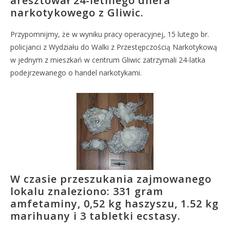
aresztował 24-letniego dilera
narkotykowego z Gliwic.
Przypomnijmy, że w wyniku pracy operacyjnej, 15 lutego br.
policjanci z Wydziału do Walki z Przestępczością Narkotykową
w jednym z mieszkań w centrum Gliwic zatrzymali 24-latka
podejrzewanego o handel narkotykami.
W czasie przeszukania zajmowanego
lokalu znaleziono: 331 gram
amfetaminy, 0,52 kg haszyszu, 1.52 kg
marihuany i 3 tabletki ecstasy.