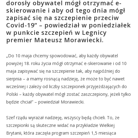
dorosły obywatel mógł otrzymać e-
skierowanie i aby od tego dnia mógł
zapisać się na szczepienie przeciw
Covid-19” – powiedział w poniedziałek
w punkcie szczepień w Legnicy
premier Mateusz Morawiecki.
„Do 10 maja chcemy spowodować, aby każdy obywatel
powyżej 18. roku życia mógł otrzymać e-skierowanie i od 10
maja zapisywać się na szczepienie tak, aby najpóźniej do
sierpnia – a mamy rosnącą nadzieję, że może to być nawet
wcześniej i zależy od liczby szczepionek przyjeżdżających do
Polski – każdy obywatel mógł zostać zaszczepiony, jeżeli tylko
będzie chciał” – powiedział Morawiecki.
Szef rządu wyrażał nadzieję, wszyscy będą chcieli. To, że
szczepionki są skuteczne widać na przykładzie Wielkiej
Brytanii, która zaczęła program szczepień 1,5 miesiąca