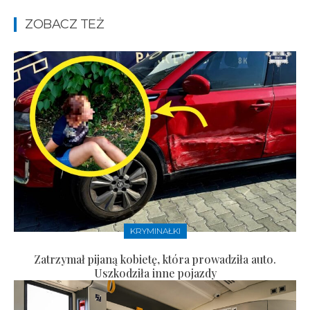
ZOBACZ TEŻ
KRYMINAŁKI
Zatrzymał pijaną kobietę, która prowadziła auto.
Uszkodziła inne pojazdy