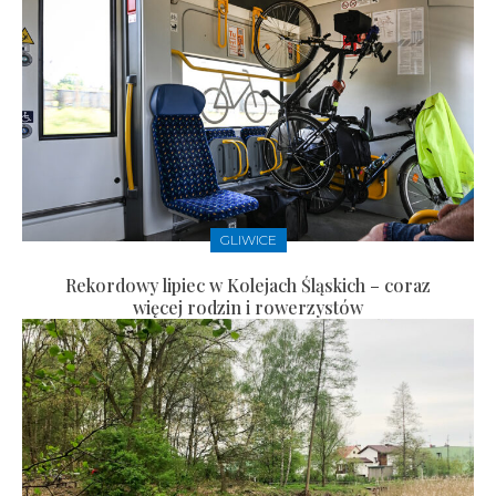
GLIWICE
Rekordowy lipiec w Kolejach Śląskich – coraz
więcej rodzin i rowerzystów