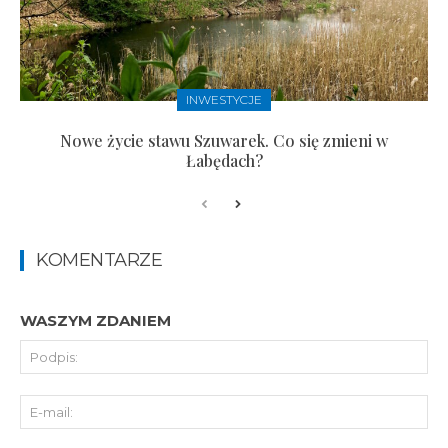
INWESTYCJE
Nowe życie stawu Szuwarek. Co się zmieni w
Łabędach?
KOMENTARZE
WASZYM ZDANIEM
Pod
E-
mai