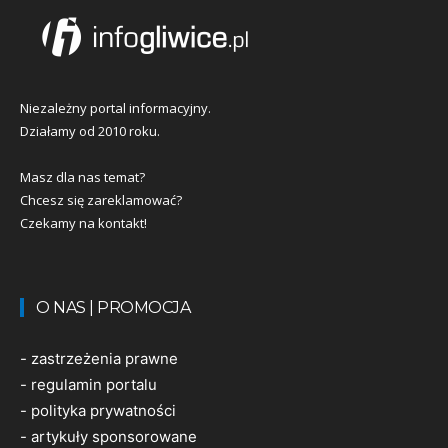
Niezależny portal informacyjny.
Działamy od 2010 roku.
Masz dla nas temat?
Chcesz się zareklamować?
Czekamy na kontakt!
O NAS | PROMOCJA
-
zastrzeżenia prawne
-
regulamin portalu
-
polityka prywatności
-
artykuły sponsorowane