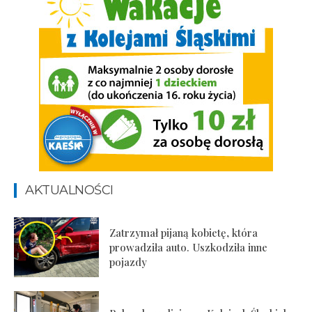
AKTUALNOŚCI
Zatrzymał pijaną kobietę, która
prowadziła auto. Uszkodziła inne
pojazdy