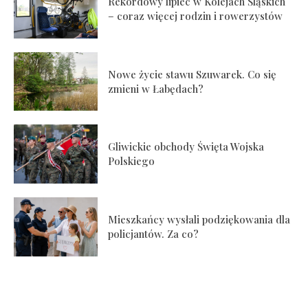
Rekordowy lipiec w Kolejach Śląskich
– coraz więcej rodzin i rowerzystów
Nowe życie stawu Szuwarek. Co się
zmieni w Łabędach?
Gliwickie obchody Święta Wojska
Polskiego
Mieszkańcy wysłali podziękowania dla
policjantów. Za co?