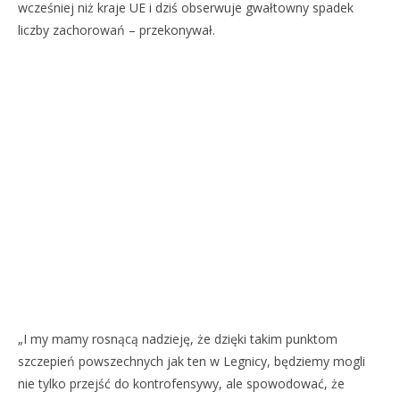
wcześniej niż kraje UE i dziś obserwuje gwałtowny spadek
liczby zachorowań – przekonywał.
„I my mamy rosnącą nadzieję, że dzięki takim punktom
szczepień powszechnych jak ten w Legnicy, będziemy mogli
nie tylko przejść do kontrofensywy, ale spowodować, że