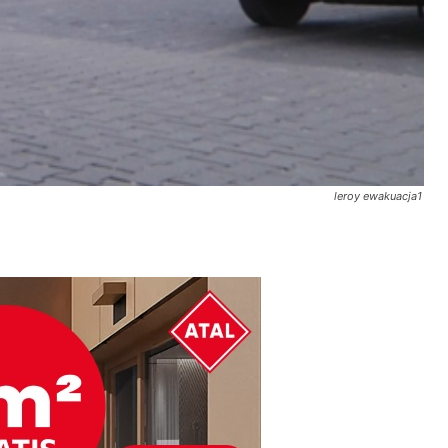
leroy ewakuacja1