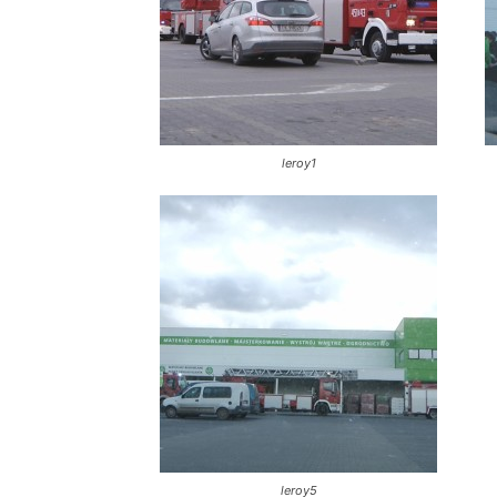
leroy1
leroy5