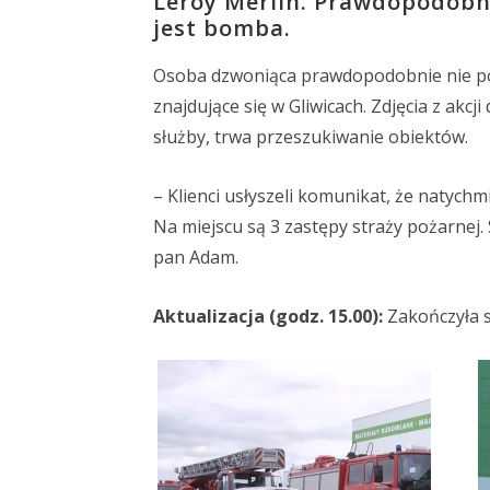
Leroy Merlin. Prawdopodobni
jest bomba.
Osoba dzwoniąca prawdopodobnie nie pow
znajdujące się w Gliwicach. Zdjęcia z akc
służby, trwa przeszukiwanie obiektów.
– Klienci usłyszeli komunikat, że natychm
Na miejscu są 3 zastępy straży pożarnej. 
pan Adam.
Aktualizacja (godz. 15.00):
Zakończyła s