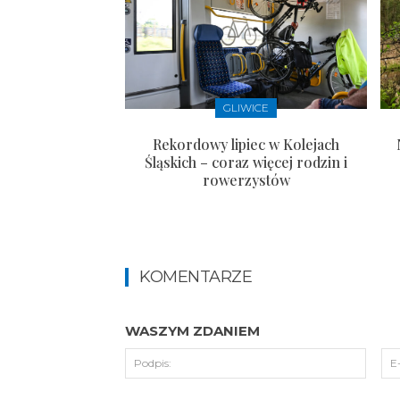
GLIWICE
Rekordowy lipiec w Kolejach
Śląskich – coraz więcej rodzin i
rowerzystów
KOMENTARZE
WASZYM ZDANIEM
Podpi