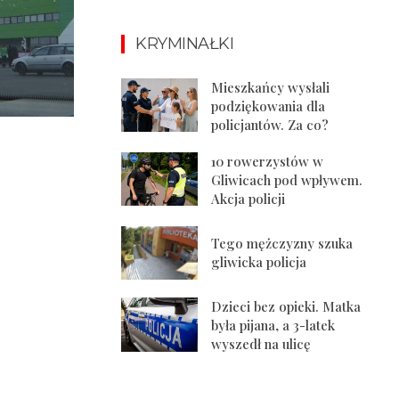
KRYMINAŁKI
Mieszkańcy wysłali
podziękowania dla
policjantów. Za co?
10 rowerzystów w
Gliwicach pod wpływem.
Akcja policji
Tego mężczyzny szuka
gliwicka policja
Dzieci bez opieki. Matka
była pijana, a 3-latek
wyszedł na ulicę