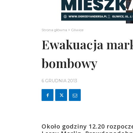
Strona główna
Gliwice
Ewakuacja mar
bombowy
6 GRUDNIA 2013
Około godziny 12.20 rozpocz