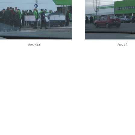
leroy3a
leroy4