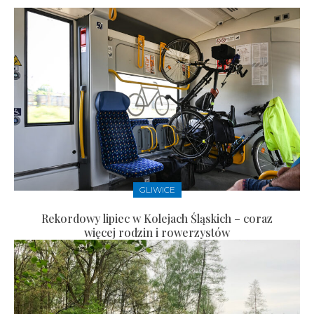
GLIWICE
Rekordowy lipiec w Kolejach Śląskich – coraz
więcej rodzin i rowerzystów