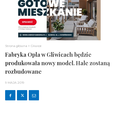
Strona główna
Gliwice
Fabryka Opla w Gliwicach będzie
produkowała nowy model. Hale zostaną
rozbudowane
9 MAJA 2019