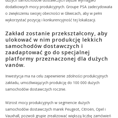
dużych samochodów dostawczych będzie wymagało
dodatkowych mocy produkcyjnych. Groupe PSA zadecydowała
o zwiększeniu swojej obecności w Gliwicach, aby w pełni
wykorzystać pozycję i konkurencyjność tej lokalizacji.
Zakład zostanie przekształcony, aby
ulokować w nim produkcję lekkich
samochodów dostawczych i
zaadaptować go do specjalnej
platformy przeznaczonej dla dużych
vanów.
Inwestycja ma na celu zapewnienie zdolności produkcyjnych
zakładu, umożliwiających produkcję do 100 000 dużych
samochodów dostawczych rocznie.
Wzrost mocy produkcyjnych w segmencie dużych
samochodów dostawczych marek Peugeot, Citroën, Opel i
Vauxhall, pozwoli grupie zrealizować większą liczbę zamówień