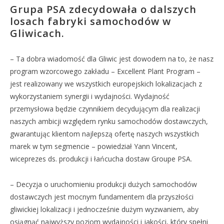
Grupa PSA zdecydowała o dalszych
losach fabryki samochodów w
Gliwicach.
– Ta dobra wiadomość dla Gliwic jest dowodem na to, że nasz
program wzorcowego zakładu – Excellent Plant Program –
jest realizowany we wszystkich europejskich lokalizacjach z
wykorzystaniem synergii i wydajności. Wydajność
przemysłowa będzie czynnikiem decydującym dla realizacji
naszych ambicji względem rynku samochodów dostawczych,
gwarantując klientom najlepszą ofertę naszych wszystkich
marek w tym segmencie – powiedział Yann Vincent,
wiceprezes ds. produkcji i łańcucha dostaw Groupe PSA.
– Decyzja o uruchomieniu produkcji dużych samochodów
dostawczych jest mocnym fundamentem dla przyszłości
gliwickiej lokalizacji i jednocześnie dużym wyzwaniem, aby
osiągnąć najwyższy poziom wydajności i jakości, który spełni