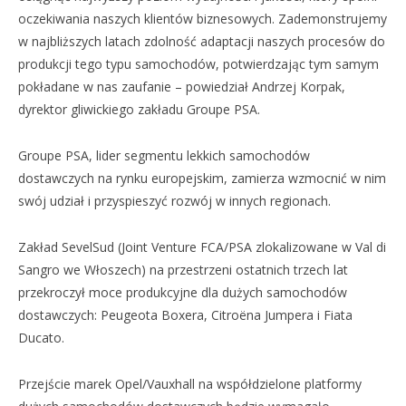
oczekiwania naszych klientów biznesowych. Zademonstrujemy
w najbliższych latach zdolność adaptacji naszych procesów do
produkcji tego typu samochodów, potwierdzając tym samym
pokładane w nas zaufanie – powiedział Andrzej Korpak,
dyrektor gliwickiego zakładu Groupe PSA.
Groupe PSA, lider segmentu lekkich samochodów
dostawczych na rynku europejskim, zamierza wzmocnić w nim
swój udział i przyspieszyć rozwój w innych regionach.
Zakład SevelSud (Joint Venture FCA/PSA zlokalizowane w Val di
Sangro we Włoszech) na przestrzeni ostatnich trzech lat
przekroczył moce produkcyjne dla dużych samochodów
dostawczych: Peugeota Boxera, Citroëna Jumpera i Fiata
Ducato.
Przejście marek Opel/Vauxhall na współdzielone platformy