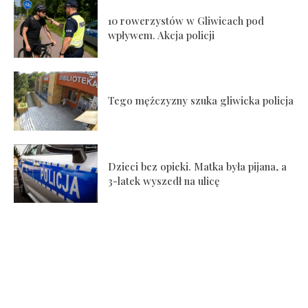
10 rowerzystów w Gliwicach pod
wpływem. Akcja policji
Tego mężczyzny szuka gliwicka policja
Dzieci bez opieki. Matka była pijana, a
3-latek wyszedł na ulicę